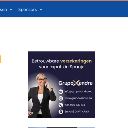
sen
Sponsors