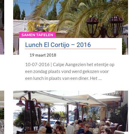
SAMEN TAFELEN
Lunch El Cortijo – 2016
19 maart 2018
10-07-2016 | Calpe Aangezien het etentje op
een zondag plaats vond werd gekozen voor
een lunch in plaats van een diner. Het …