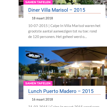
SAMEN TAFELEN
Diner Villa Marisol – 2015
18 maart 2018
10-07-2015 | Calpe In Villa Marisol waren het
grootste aantal aanwezigen tot nu toe: rond
de 120 personen. Het geheel werd o…
SAMEN TAFELEN
Lunch Puerto Madero – 2015
16 maart 2018
21-03-2015 | Calpe In maart 2015 werd eens