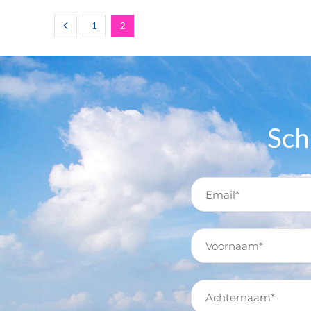
1
2
Sch