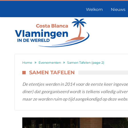
Welkom
Nieuws
Home
Evenementen
Samen Tafelen
(page 2)
SAMEN TAFELEN
De etentjes werden in 2014 voor de eerste keer ingevoerd
diner) dat georganiseerd wordt is telkens volledig uitve
maar ze worden ruim op tijd aangekondigd op deze websit