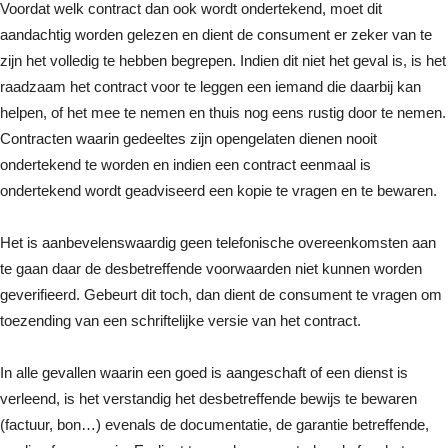
Voordat welk contract dan ook wordt ondertekend, moet dit
aandachtig worden gelezen en dient de consument er zeker van te
zijn het volledig te hebben begrepen. Indien dit niet het geval is, is het
raadzaam het contract voor te leggen een iemand die daarbij kan
helpen, of het mee te nemen en thuis nog eens rustig door te nemen.
Contracten waarin gedeeltes zijn opengelaten dienen nooit
ondertekend te worden en indien een contract eenmaal is
ondertekend wordt geadviseerd een kopie te vragen en te bewaren.
Het is aanbevelenswaardig geen telefonische overeenkomsten aan
te gaan daar de desbetreffende voorwaarden niet kunnen worden
geverifieerd. Gebeurt dit toch, dan dient de consument te vragen om
toezending van een schriftelijke versie van het contract.
In alle gevallen waarin een goed is aangeschaft of een dienst is
verleend, is het verstandig het desbetreffende bewijs te bewaren
(factuur, bon…) evenals de documentatie, de garantie betreffende,