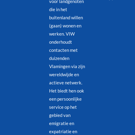
voor landgenoten
die in het
buitenland willen
(gaan) wonen en
werken. VIW
onderhoudt
contacten met
duizenden
Vlamingen via zijn
wereldwijde en
actieve netwerk.
Het biedt hen ook
een persoonlijke
service op het
gebied van
emigratie en
expatriatie en