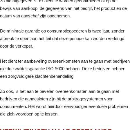
zo die afgegeven is. Er dient te worden gecontroleerd of op het
bewijs van aankoop, de gegevens van het bedrijf, het product en de
datum van aanschaf zijn opgenomen.
De minimale garantie op consumptiegoederen is twee jaar, zonder
afbreuk te doen aan het feit dat deze periode kan worden verlengd
door de verkoper.
Het dient ter aanbeveling overeenkomsten aan te gaan met bedrijven
die de kwaliteitsgarantie ISO-9000 hebben. Deze bedrijven hebben
een zorgvuldigere klachtenbehandeling.
Zo ook, is het aan te bevelen overeenkomsten aan te gaan met
bedrijven die aangesloten zijn bij de arbitragesystemen voor
consumenten. Het wordt hierdoor eenvoudiger eventuele problemen
die zich voordoen op te lossen.