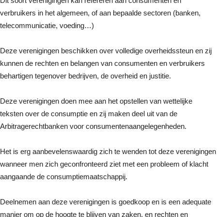
Dit soort verenigingen kan refereren aan consumenten en
verbruikers in het algemeen, of aan bepaalde sectoren (banken,
telecommunicatie, voeding…)
Deze verenigingen beschikken over volledige overheidssteun en zij
kunnen de rechten en belangen van consumenten en verbruikers
behartigen tegenover bedrijven, de overheid en justitie.
Deze verenigingen doen mee aan het opstellen van wettelijke
teksten over de consumptie en zij maken deel uit van de
Arbitragerechtbanken voor consumentenaangelegenheden.
Het is erg aanbevelenswaardig zich te wenden tot deze verenigingen
wanneer men zich geconfronteerd ziet met een probleem of klacht
aangaande de consumptiemaatschappij.
Deelnemen aan deze verenigingen is goedkoop en is een adequate
manier om op de hoogte te blijven van zaken, en rechten en