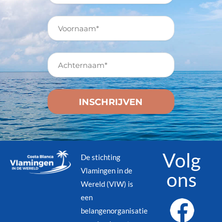
Volg
De stichting
Vlamingen in de
ons
Wereld (VIW) is
een
belangenorganisatie