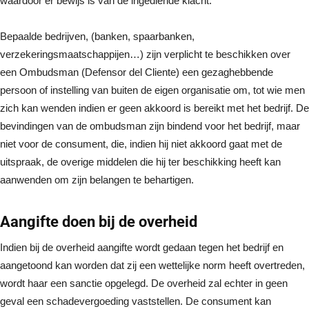
waardoor er bewijs is van de ingediende klacht.
Bepaalde bedrijven, (banken, spaarbanken,
verzekeringsmaatschappijen…) zijn verplicht te beschikken over
een Ombudsman (Defensor del Cliente) een gezaghebbende
persoon of instelling van buiten de eigen organisatie om, tot wie men
zich kan wenden indien er geen akkoord is bereikt met het bedrijf. De
bevindingen van de ombudsman zijn bindend voor het bedrijf, maar
niet voor de consument, die, indien hij niet akkoord gaat met de
uitspraak, de overige middelen die hij ter beschikking heeft kan
aanwenden om zijn belangen te behartigen.
Aangifte doen bij de overheid
Indien bij de overheid aangifte wordt gedaan tegen het bedrijf en
aangetoond kan worden dat zij een wettelijke norm heeft overtreden,
wordt haar een sanctie opgelegd. De overheid zal echter in geen
geval een schadevergoeding vaststellen. De consument kan