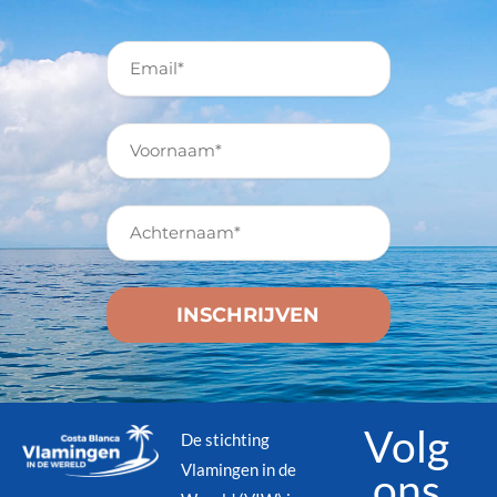
Volg
De stichting
Vlamingen in de
ons