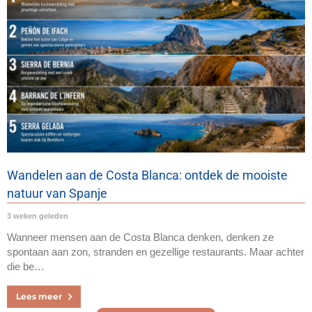
Wandelen aan de Costa Blanca: ontdek de mooiste
natuur van Spanje
3 weken geleden
Wanneer mensen aan de Costa Blanca denken, denken ze
spontaan aan zon, stranden en gezellige restaurants. Maar achter
die be…
Lees meer