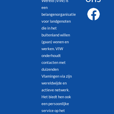
Wereld (VIW) is
een
belangenorganisatie
voor landgenoten
die in het
buitenland willen
(gaan) wonen en
werken. VIW
onderhoudt
contacten met
duizenden
Vlamingen via zijn
wereldwijde en
actieve netwerk.
Het biedt hen ook
een persoonlijke
service op het