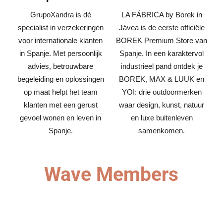
GrupoXandra is dé
LA FÁBRICA by Borek in
specialist in verzekeringen
Jávea is de eerste officiële
voor internationale klanten
BOREK Premium Store van
in Spanje. Met persoonlijk
Spanje. In een karaktervol
advies, betrouwbare
industrieel pand ontdek je
begeleiding en oplossingen
BOREK, MAX & LUUK en
op maat helpt het team
YOI: drie outdoormerken
klanten met een gerust
waar design, kunst, natuur
gevoel wonen en leven in
en luxe buitenleven
Spanje.
samenkomen.
Wave Members