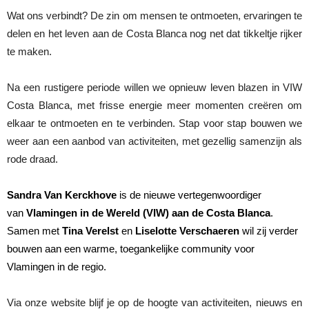
Wat ons verbindt? De zin om mensen te ontmoeten, ervaringen te
delen en het leven aan de Costa Blanca nog net dat tikkeltje rijker
te maken.
Na een rustigere periode willen we opnieuw leven blazen in VIW
Costa Blanca, met frisse energie meer momenten creëren om
elkaar te ontmoeten en te verbinden. Stap voor stap bouwen we
weer aan een aanbod van activiteiten, met gezellig samenzijn als
rode draad.
Sandra
Van
Kerckhove
is de nieuwe vertegenwoordiger
van
Vlamingen in de Wereld (VIW) aan de Costa Blanca
.
Samen met
Tina
Verelst
en
Liselotte
Verschaeren
wil zij verder
bouwen aan een warme, toegankelijke community voor
Vlamingen in de regio.
Via onze website blijf je op de hoogte van activiteiten, nieuws en