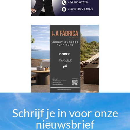
Schrijf je in voor onze
nieuwsbrief