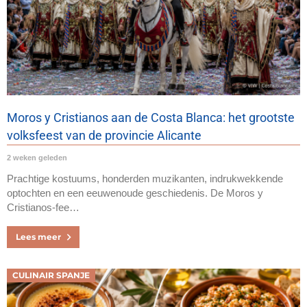
Moros y Cristianos aan de Costa Blanca: het grootste
volksfeest van de provincie Alicante
2 weken geleden
Prachtige kostuums, honderden muzikanten, indrukwekkende
optochten en een eeuwenoude geschiedenis. De Moros y
Cristianos-fee…
Lees meer
CULINAIR SPANJE