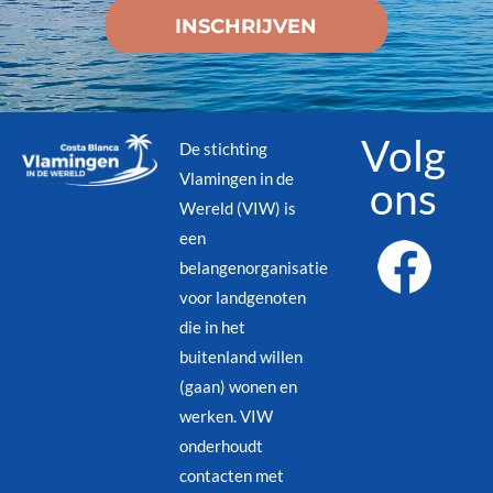
Volg
De stichting
Vlamingen in de
ons
Wereld (VIW) is
een
belangenorganisatie
voor landgenoten
die in het
buitenland willen
(gaan) wonen en
werken. VIW
onderhoudt
contacten met