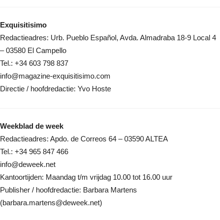
Exquisitisimo
Redactieadres: Urb. Pueblo Español, Avda. Almadraba 18-9 Local 4
– 03580 El Campello
Tel.: +34 603 798 837
info@magazine-exquisitisimo.com
Directie / hoofdredactie: Yvo Hoste
Weekblad de week
Redactieadres: Apdo. de Correos 64 – 03590 ALTEA
Tel.: +34 965 847 466
info@deweek.net
Kantoortijden: Maandag t/m vrijdag 10.00 tot 16.00 uur
Publisher / hoofdredactie: Barbara Martens
(barbara.martens@deweek.net)