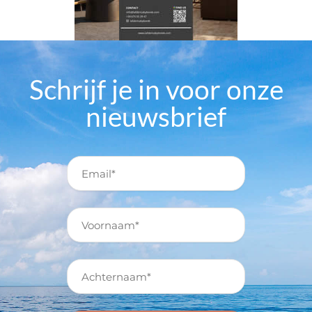
Schrijf je in voor onze
nieuwsbrief