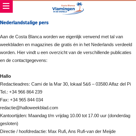
Nederlandstalige pers
Aan de Costa Blanca worden we eigenlijk verwend met tal van
weekbladen en magazines die gratis én in het Nederlands verdeeld
worden. Hier vindt u een overzicht van de verschillende publicaties
en de contactgegevens:
Hallo
Redactieadres: Cami de la Mar 30, lokaal 5&6 – 03580 Alfaz del Pi
Tel.: +34 966 864 239
Fax: +34 965 844 034
redactie@halloweekblad.com
Kantoortijden: Maandag t/m vrijdag 10.00 tot 17.00 uur (donderdag
gesloten)
Directie / hoofdredactie: Max Rufi, Ans Rufi-van der Meijde