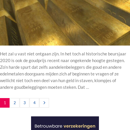
Het zal u vast niet ontgaan zijn. In het toch al historische beursjaar
2020 is ook de goudprijs recent naar ongekende hoogte gestegen.
Zo’n harde spurt dat zelfs aandelenbeleggers die goud en andere
edelmetalen doorgaans mijden zich af beginnen te vragen of ze
wellicht niet toch een deel van hun geld in staven, klompjes of
andere goudbeleggingen moeten steken. Dat …
1
2
3
4