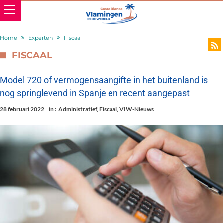
Home
Experten
Fiscaal
FISCAAL
Model 720 of vermogensaangifte in het buitenland is
nog springlevend in Spanje en recent aangepast
28 februari 2022
in :
Administratief
,
Fiscaal
,
VIW-Nieuws