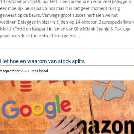
14 oktober om 16:00 uur Het is een boeiend en voor veel beleggers
een moeilijk beursjaar. Sinds maart is het geen moment rustig
geweest op de beurs. Vanwege groot succes herhalen we het
webinar ‘Beleggen in bizarre tijden’ op 14 oktober. Beursspecialisten
Martin Totté en Kaspar Huijsman van BinckBank Spanje & Portugal
gaan in op de actuele situatie en geven …
Het hoe en waarom van stock splits
9 september 2020
in :
Fiscaal