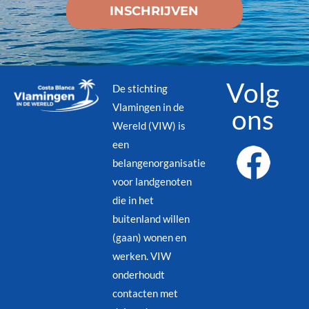
Volg
De stichting
Vlamingen in de
ons
Wereld (VIW) is
een
belangenorganisatie
voor landgenoten
die in het
buitenland willen
(gaan) wonen en
werken. VIW
onderhoudt
contacten met