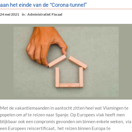
aan het einde van de “Corona-tunnel”
24 mei 2021
in :
Administratief
,
Fiscaal
Met de vakantiemaanden in aantocht zitten heel wat Vlamingen te
popelen om af te reizen naar Spanje. Op Europees vlak heeft men
blijkbaar ook een compromis gevonden om binnen enkele weken, via
een Europees reiscertificaat, het reizen binnen Europa te