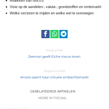
Afdekken van risico’s
Visie op de aandelen-, valuta-, grondstoffen en rentemarkt
Welke sectoren te mijden en welke wel te overwegen
Vorig artikel
Zeeman geeft Elche nieuw leven
Volgend artikel
Amata opent haar virtuele ambachtsmarkt
GERELATEERDE ARTIKELEN
MORE IN FISCAAL