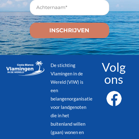
Volg
De stichting
Vlamingen in de
ons
Wereld (VIW) is
een
belangenorganisatie
voor landgenoten
die in het
buitenland willen
(gaan) wonen en