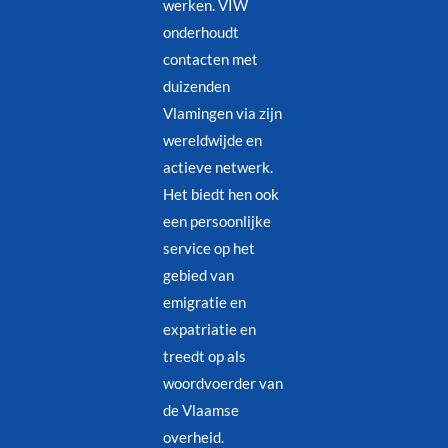
werken. VIW
onderhoudt
contacten met
duizenden
Vlamingen via zijn
wereldwijde en
actieve netwerk.
Het biedt hen ook
een persoonlijke
service op het
gebied van
emigratie en
expatriatie en
treedt op als
woordvoerder van
de Vlaamse
overheid.