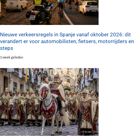
Nieuwe verkeersregels in Spanje vanaf oktober 2026: dit
verandert er voor automobilisten, fietsers, motorrijders en
steps
1 week geleden