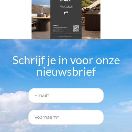
Schrijf je in voor onze
nieuwsbrief