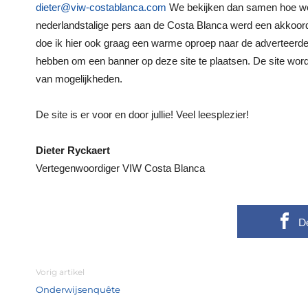
dieter@viw-costablanca.com
We bekijken dan samen hoe we a
nederlandstalige pers aan de Costa Blanca werd een akkoord 
doe ik hier ook graag een warme oproep naar de adverteerders
hebben om een banner op deze site te plaatsen. De site wordt
van mogelijkheden.
De site is er voor en door jullie! Veel leesplezier!
Dieter Ryckaert
Vertegenwoordiger VIW Costa Blanca
D
Vorig artikel
Onderwijsenquête