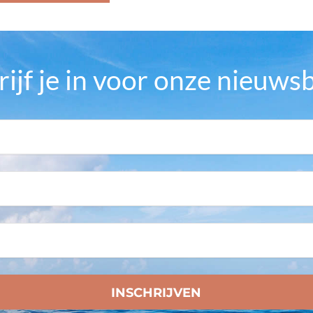
rijf je in voor onze nieuwsb