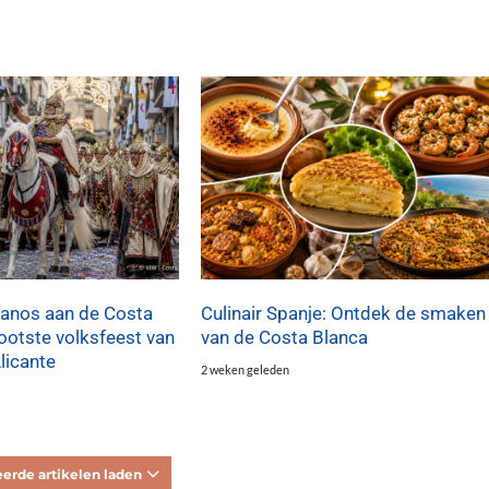
ianos aan de Costa
Culinair Spanje: Ontdek de smaken
rootste volksfeest van
van de Costa Blanca
licante
2 weken geleden
erde artikelen laden