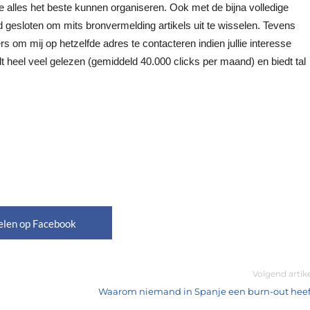
lles het beste kunnen organiseren. Ook met de bijna volledige
gesloten om mits bronvermelding artikels uit te wisselen. Tevens
 om mij op hetzelfde adres te contacteren indien jullie interesse
 heel veel gelezen (gemiddeld 40.000 clicks per maand) en biedt tal
elen op Facebook
Volgend artik
Waarom niemand in Spanje een burn-out heef