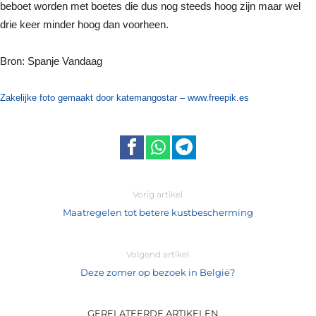
beboet worden met boetes die dus nog steeds hoog zijn maar wel
drie keer minder hoog dan voorheen.
Bron: Spanje Vandaag
Zakelijke foto gemaakt door katemangostar – www.freepik.es
Vorig artikel
Maatregelen tot betere kustbescherming
Volgend artikel
Deze zomer op bezoek in België?
GERELATEERDE ARTIKELEN