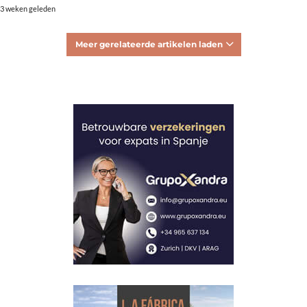
3 weken geleden
Meer gerelateerde artikelen laden