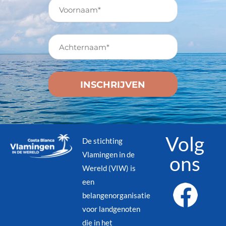
Volg
De stichting
Vlamingen in de
ons
Wereld (VIW) is
een
belangenorganisatie
voor landgenoten
die in het