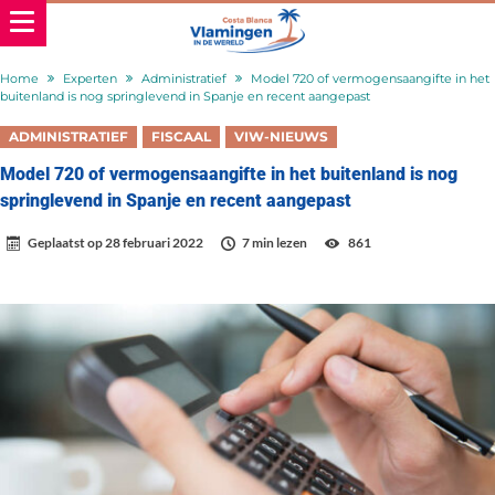
Home
Experten
Administratief
Model 720 of vermogensaangifte in het
buitenland is nog springlevend in Spanje en recent aangepast
ADMINISTRATIEF
FISCAAL
VIW-NIEUWS
Model 720 of vermogensaangifte in het buitenland is nog
springlevend in Spanje en recent aangepast
Geplaatst op
28 februari 2022
7 min lezen
861