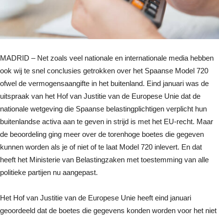
MADRID – Net zoals veel nationale en internationale media hebben
ook wij te snel conclusies getrokken over het Spaanse Model 720
ofwel de vermogensaangifte in het buitenland. Eind januari was de
uitspraak van het Hof van Justitie van de Europese Unie dat de
nationale wetgeving die Spaanse belastingplichtigen verplicht hun
buitenlandse activa aan te geven in strijd is met het EU-recht. Maar
de beoordeling ging meer over de torenhoge boetes die gegeven
kunnen worden als je of niet of te laat Model 720 inlevert. En dat
heeft het Ministerie van Belastingzaken met toestemming van alle
politieke partijen nu aangepast.
Het Hof van Justitie van de Europese Unie heeft eind januari
geoordeeld dat de boetes die gegevens konden worden voor het niet