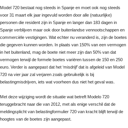
Model 720 bestaat nog steeds in Spanje en moet ook nog steeds
voor 31 maart elk jaar ingevuld worden door alle (natuurlijke)
personen die resident zijn in Spanje en langer dan 183 dagen in
Spanje verblijven maar ook door buitenlandse vennootschappen en
commerciële vestigingen. Wat echter nu veranderd is, zijn de boetes
die gegeven kunnen worden. In plaats van 150% van een vermogen
in het buitenland, mag de boete niet meer zijn dan 50% van dat
vermogen terwijl de formele boetes variëren tussen de 150 en 250
euro. Verder is aangepast dat het ‘misdrijf’ dat is afgeleid van Model
720 na vier jaar zal verjaren zoals gebruikelijk is bij
belastingmisdrijven, iets wat voorheen dus niet het geval was.
Met deze wijziging wordt de situatie wat betreft Modelo 720
teruggebracht naar die van 2012, met als enige verschil dat de
meldingsplicht van belastingformulier 720 van kracht blijft terwijl de
hoogtes van de boetes zijn aangepast.