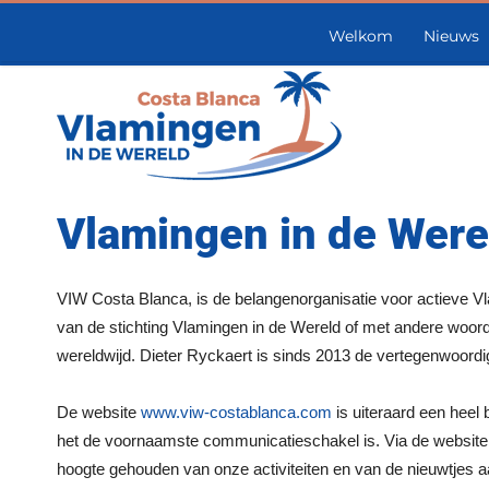
Welkom
Nieuws
Vlamingen in de Were
VIW Costa Blanca, is de belangenorganisatie voor actieve 
van de stichting Vlamingen in de Wereld of met andere woo
wereldwijd. Dieter Ryckaert is sinds 2013 de vertegenwoordi
De website
www.viw-costablanca.com
is uiteraard een heel 
het de voornaamste communicatieschakel is. Via de website
hoogte gehouden van onze activiteiten en van de nieuwtjes 