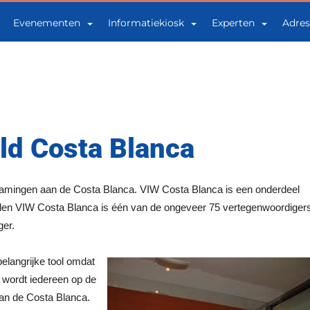
Evenementen
Informatiekiosk
Experten
Adres
ld Costa Blanca
Vlamingen aan de Costa Blanca. VIW Costa Blanca is een onderdeel
rden VIW Costa Blanca is één van de ongeveer 75 vertegenwoordiger
ger.
belangrijke tool omdat
 wordt iedereen op de
aan de Costa Blanca.