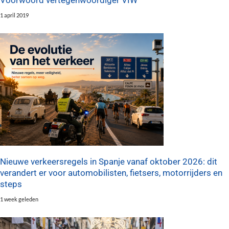
1 april 2019
Nieuwe verkeersregels in Spanje vanaf oktober 2026: dit
verandert er voor automobilisten, fietsers, motorrijders en
steps
1 week geleden