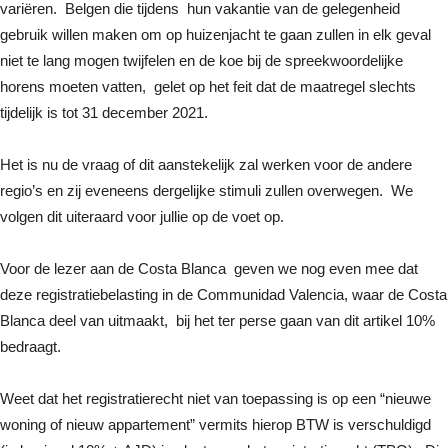
variëren. Belgen die tijdens hun vakantie van de gelegenheid
gebruik willen maken om op huizenjacht te gaan zullen in elk geval
niet te lang mogen twijfelen en de koe bij de spreekwoordelijke
horens moeten vatten, gelet op het feit dat de maatregel slechts
tijdelijk is tot 31 december 2021.
Het is nu de vraag of dit aanstekelijk zal werken voor de andere
regio’s en zij eveneens dergelijke stimuli zullen overwegen. We
volgen dit uiteraard voor jullie op de voet op.
Voor de lezer aan de Costa Blanca geven we nog even mee dat
deze registratiebelasting in de Communidad Valencia, waar de Costa
Blanca deel van uitmaakt, bij het ter perse gaan van dit artikel 10%
bedraagt.
Weet dat het registratierecht niet van toepassing is op een “nieuwe
woning of nieuw appartement” vermits hierop BTW is verschuldigd