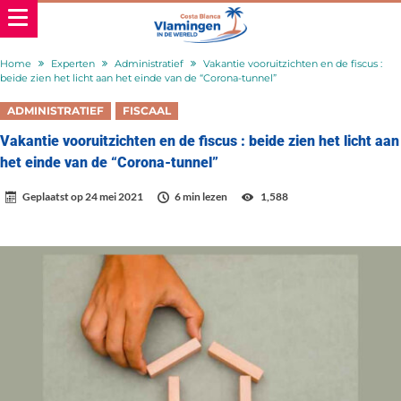
Home
Experten
Administratief
Vakantie vooruitzichten en de fiscus :
beide zien het licht aan het einde van de “Corona-tunnel”
ADMINISTRATIEF
FISCAAL
Vakantie vooruitzichten en de fiscus : beide zien het licht aan
het einde van de “Corona-tunnel”
Geplaatst op
24 mei 2021
6 min lezen
1,588