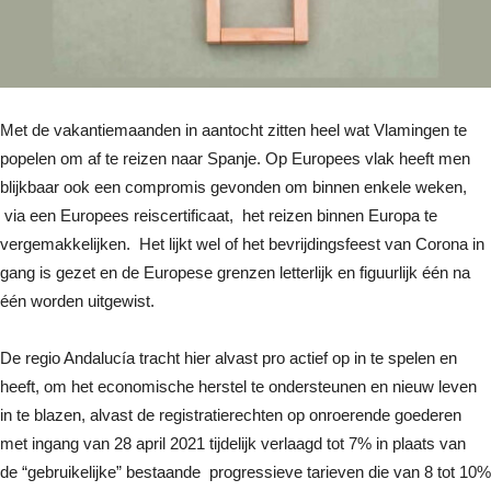
Met de vakantiemaanden in aantocht zitten heel wat Vlamingen te
popelen om af te reizen naar Spanje. Op Europees vlak heeft men
blijkbaar ook een compromis gevonden om binnen enkele weken,
via een Europees reiscertificaat, het reizen binnen Europa te
vergemakkelijken. Het lijkt wel of het bevrijdingsfeest van Corona in
gang is gezet en de Europese grenzen letterlijk en figuurlijk één na
één worden uitgewist.
De regio Andalucía tracht hier alvast pro actief op in te spelen en
heeft, om het economische herstel te ondersteunen en nieuw leven
in te blazen, alvast de registratierechten op onroerende goederen
met ingang van 28 april 2021 tijdelijk verlaagd tot 7% in plaats van
de “gebruikelijke” bestaande progressieve tarieven die van 8 tot 10%