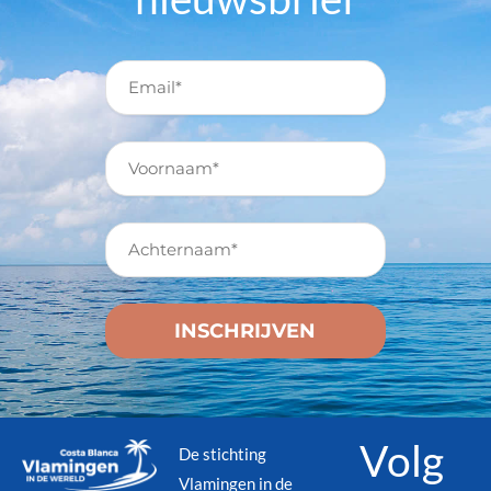
Volg
De stichting
Vlamingen in de