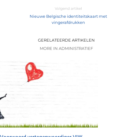
Volgend artikel
Nieuwe Belgische identiteitskaart met
vingerafdrukken
GERELATEERDE ARTIKELEN
MORE IN ADMINISTRATIEF
Voorwoord vertegenwoordiger VIW