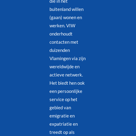
die in het
buitenland willen
(gaan) wonen en
werken. VIW
onderhoudt
contacten met
duizenden
Vlamingen via zijn
wereldwijde en
actieve netwerk.
Het biedt hen ook
een persoonlijke
service op het
gebied van
emigratie en
expatriatie en
treedt op als