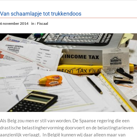
Van schaamlapje tot trukkendoos
6 november 2014
in :
Fiscaal
Als Belg zou men er stil van worden. De Spaanse regering die een
drastische belastinghervorming doorvoert en de belastingtarieven
aanzienlijk verlaagt. In België kunnen wij daar alleen maar van