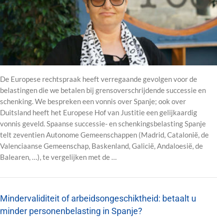
De Europese rechtspraak heeft verregaande gevolgen voor de
belastingen die we betalen bij grensoverschrijdende successie en
schenking. We bespreken een vonnis over Spanje; ook over
Duitsland heeft het Europese Hof van Justitie een gelijkaardig
vonnis geveld. Spaanse successie- en schenkingsbelasting Spanje
telt zeventien Autonome Gemeenschappen (Madrid, Catalonië, de
Valenciaanse Gemeenschap, Baskenland, Galicië, Andaloesië, de
Balearen, …), te vergelijken met de …
Mindervaliditeit of arbeidsongeschiktheid: betaalt u
minder personenbelasting in Spanje?