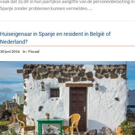
vaak dat zij dit in hun jaarlijkse aangifte van de personenbelasting in
Spanje zonder problemen kunnen vermelden. …
Huiseigenaar in Spanje en resident in België of
Nederland?
30 juni 2016
in :
Fiscaal