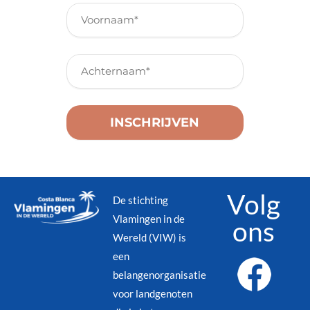
Volg
De stichting
Vlamingen in de
ons
Wereld (VIW) is
een
belangenorganisatie
voor landgenoten