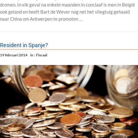
dromen. In elk geval na enkele maanden in conclaaf is men in België
ook geland en heeft Bart de Wever nog net het vliegtuig gehaald
naar China om Antwerpen te promoten …
Resident in Spanje?
19 februari 2014
in :
Fiscaal