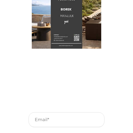
Schrijf je in voor onze
nieuwsbrief