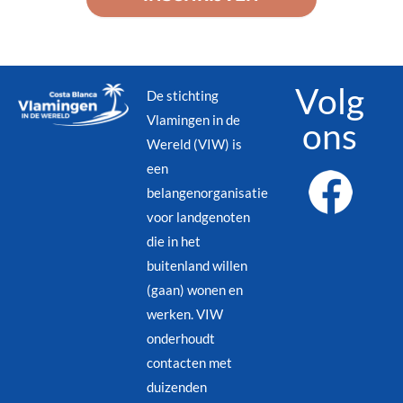
Volg
De stichting
Vlamingen in de
ons
Wereld (VIW) is
een
belangenorganisatie
voor landgenoten
die in het
buitenland willen
(gaan) wonen en
werken. VIW
onderhoudt
contacten met
duizenden