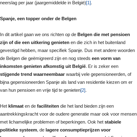
neerslag per jaar (jaargemiddelde in België)
[1]
.
Spanje, een topper onder de Belgen
In dit artikel gaan we ons richten op de
Belgen die met pensioen
zijn of die een uitkering genieten
en die zich in het buitenland
gevestigd hebben, maar specifiek Spanje. Dus met andere woorden
de Belgen die geëmigreerd zijn en nog steeds
een vorm van
inkomsten genieten afkomstig uit België
. Er is zeker een
stijgende trend waarneembaar
waarbij vele gepensioneerden, of
bijna gepensioneerden Spanje als land van residentie kiezen om er
van hun pensioen en vrije tijd te genieten
[2]
.
Het
klimaat
en de
faciliteiten
die het land bieden zijn een
aantrekkingskracht voor de oudere generatie maar ook voor mensen
met lichamelijke problemen of beperkingen. Ook het
stabiele
politieke systeem
, de
lagere consumptieprijzen voor