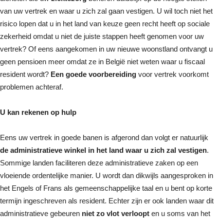
van uw vertrek en waar u zich zal gaan vestigen. U wil toch niet het
risico lopen dat u in het land van keuze geen recht heeft op sociale
zekerheid omdat u niet de juiste stappen heeft genomen voor uw
vertrek? Of eens aangekomen in uw nieuwe woonstland ontvangt u
geen pensioen meer omdat ze in België niet weten waar u fiscaal
resident wordt?
Een goede voorbereiding
voor vertrek voorkomt
problemen achteraf.
U kan rekenen op hulp
Eens uw vertrek in goede banen is afgerond dan volgt er natuurlijk
de administratieve winkel in het land waar u zich zal vestigen
.
Sommige landen faciliteren deze administratieve zaken op een
vloeiende ordentelijke manier. U wordt dan dikwijls aangesproken in
het Engels of Frans als gemeenschappelijke taal en u bent op korte
termijn ingeschreven als resident. Echter zijn er ook landen waar dit
administratieve gebeuren
niet zo vlot verloopt
en u soms van het