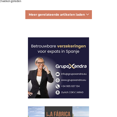
3 weken geleden
Meer gerelateerde artikelen laden