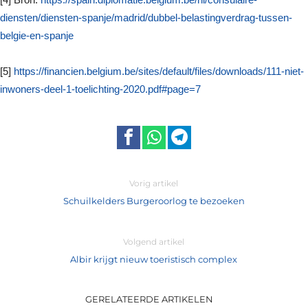
diensten/diensten-spanje/madrid/dubbel-belastingverdrag-tussen-
belgie-en-spanje
[5]
https://financien.belgium.be/sites/default/files/downloads/111-niet-
inwoners-deel-1-toelichting-2020.pdf#page=7
Vorig artikel
Schuilkelders Burgeroorlog te bezoeken
Volgend artikel
Albir krijgt nieuw toeristisch complex
GERELATEERDE ARTIKELEN