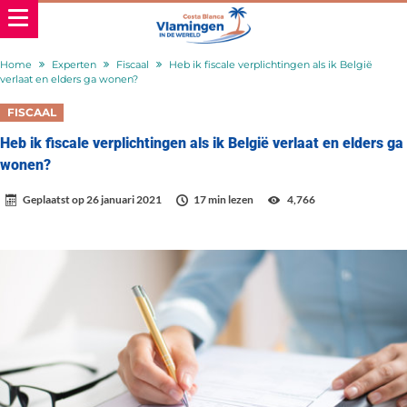
Home
Experten
Fiscaal
Heb ik fiscale verplichtingen als ik België
verlaat en elders ga wonen?
FISCAAL
Heb ik fiscale verplichtingen als ik België verlaat en elders ga
wonen?
Geplaatst op
26 januari 2021
17 min lezen
4,766