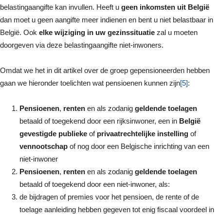
belastingaangifte kan invullen. Heeft u
geen inkomsten uit België
dan moet u geen aangifte meer indienen en bent u niet belastbaar in
België. Ook
elke wijziging in uw gezinssituatie
zal u moeten
doorgeven via deze belastingaangifte niet-inwoners.
Omdat we het in dit artikel over de groep gepensioneerden hebben
gaan we hieronder toelichten wat pensioenen kunnen zijn
[5]
:
Pensioenen
,
renten
en als zodanig
geldende toelagen
betaald of toegekend door een rijksinwoner, een in
België
gevestigde publieke
of
privaatrechtelijke
instelling
of
vennootschap
of nog door een Belgische inrichting van een
niet-inwoner
Pensioenen
,
renten
en als zodanig
geldende toelagen
betaald of toegekend door een niet-inwoner, als:
de bijdragen of premies voor het pensioen, de rente of de
toelage aanleiding hebben gegeven tot enig fiscaal voordeel in