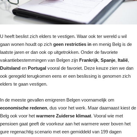
U heeft beslist zich elders te vestigen. Waar ook ter wereld u wil
gaan wonen houdt op zich
geen restricties in
en menig Belg is de
laatste jaren er dan ook op uitgetrokken. Onder de favoriete
vakantiebestemmingen van Belgen zijn
Frankrijk
,
Spanje
,
Italië
,
Duitsland
en
Portugal
vooral de favoriet. Deze keuze zien we dan
ook geregeld terugkomen eens er een beslissing is genomen zich
elders te gaan vestigen.
In de meeste gevallen emigreren Belgen voornamelijk om
economische redenen
, dus voor het werk. Maar daarnaast kiest de
Belg ook voor het
warmere Zuiderse klimaat
. Vooral wie met
pensioen gaat geeft de voorkeur aan het warmere weer boven het
gure regenachtig scenario met een gemiddeld van 199 dagen