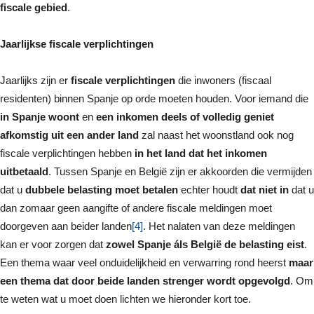
fiscale gebied
.
Jaarlijkse fiscale verplichtingen
Jaarlijks zijn er
fiscale verplichtingen
die inwoners (fiscaal
residenten) binnen Spanje op orde moeten houden. Voor iemand die
in Spanje woont
en
een inkomen deels of volledig geniet
afkomstig uit een ander land
zal naast het woonstland ook nog
fiscale verplichtingen hebben
in het land dat het inkomen
uitbetaald
. Tussen Spanje en België zijn er akkoorden die vermijden
dat u
dubbele belasting moet betalen
echter houdt
dat niet in
dat u
dan zomaar geen aangifte of andere fiscale meldingen moet
doorgeven aan beider landen
[4]
. Het nalaten van deze meldingen
kan er voor zorgen dat
zowel Spanje áls België de belasting eist
.
Een thema waar veel onduidelijkheid en verwarring rond heerst
maar
een thema dat door beide landen strenger wordt opgevolgd
. Om
te weten wat u moet doen lichten we hieronder kort toe.