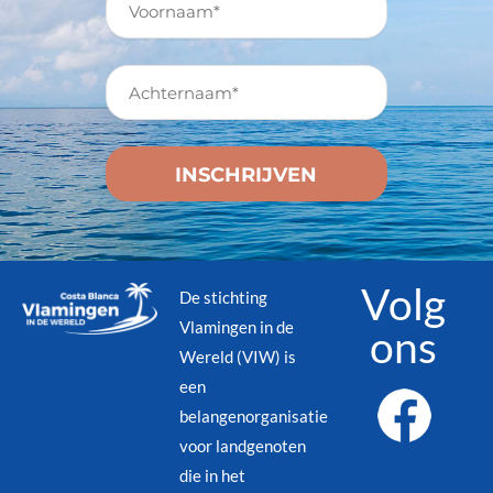
Volg
De stichting
Vlamingen in de
ons
Wereld (VIW) is
een
belangenorganisatie
voor landgenoten
die in het