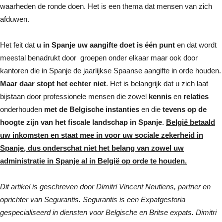
waarheden de ronde doen. Het is een thema dat mensen van zich
afduwen.
Het feit dat
u in Spanje uw aangifte doet is één punt
en dat wordt
meestal benadrukt door groepen onder elkaar maar ook door
kantoren die in Spanje de jaarlijkse Spaanse aangifte in orde houden.
Maar daar stopt het echter niet
. Het is belangrijk dat u zich laat
bijstaan door professionele mensen die zowel
kennis
en
relaties
onderhouden
met de Belgische instanties
en die
tevens op de
hoogte zijn van het fiscale landschap in Spanje
.
België betaald
uw inkomsten en staat mee in voor uw sociale zekerheid in
Spanje, dus onderschat niet het belang van zowel uw
administratie in Spanje al in België op orde te houden.
Dit artikel is geschreven door Dimitri Vincent Neutiens, partner en
oprichter van Segurantis. Segurantis is een Expatgestoria
gespecialiseerd in diensten voor Belgische en Britse expats. Dimitri