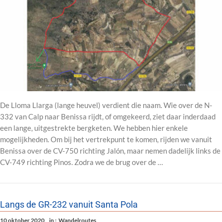
De Lloma Llarga (lange heuvel) verdient die naam. Wie over de N-
332 van Calp naar Benissa rijdt, of omgekeerd, ziet daar inderdaad
een lange, uitgestrekte bergketen. We hebben hier enkele
mogelijkheden. Om bij het vertrekpunt te komen, rijden we vanuit
Benissa over de CV-750 richting Jalón, maar nemen dadelijk links de
CV-749 richting Pinos. Zodra we de brug over de …
Langs de GR-232 vanuit Santa Pola
10 oktober 2020
in :
Wandelroutes