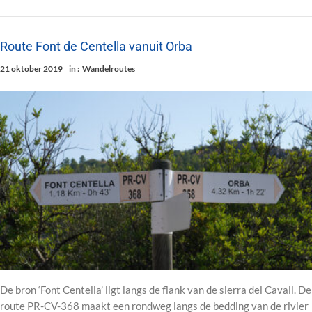
Route Font de Centella vanuit Orba
21 oktober 2019
in :
Wandelroutes
De bron ‘Font Centella’ ligt langs de flank van de sierra del Cavall. De
route PR-CV-368 maakt een rondweg langs de bedding van de rivier