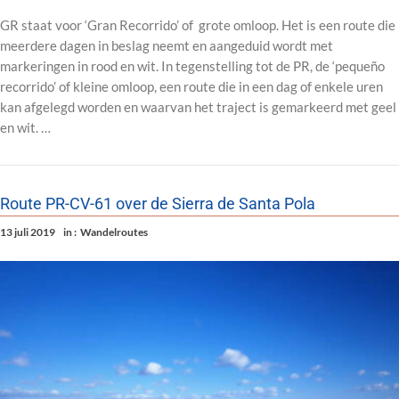
GR staat voor ‘Gran Recorrido’ of grote omloop. Het is een route die
meerdere dagen in beslag neemt en aangeduid wordt met
markeringen in rood en wit. In tegenstelling tot de PR, de ‘pequeño
recorrido’ of kleine omloop, een route die in een dag of enkele uren
kan afgelegd worden en waarvan het traject is gemarkeerd met geel
en wit. …
Route PR-CV-61 over de Sierra de Santa Pola
13 juli 2019
in :
Wandelroutes