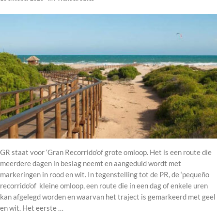
GR staat voor ‘Gran Recorrido’of grote omloop. Het is een route die
meerdere dagen in beslag neemt en aangeduid wordt met
markeringen in rood en wit. In tegenstelling tot de PR, de ‘pequeño
recorrido’of kleine omloop, een route die in een dag of enkele uren
kan afgelegd worden en waarvan het traject is gemarkeerd met geel
en wit. Het eerste …