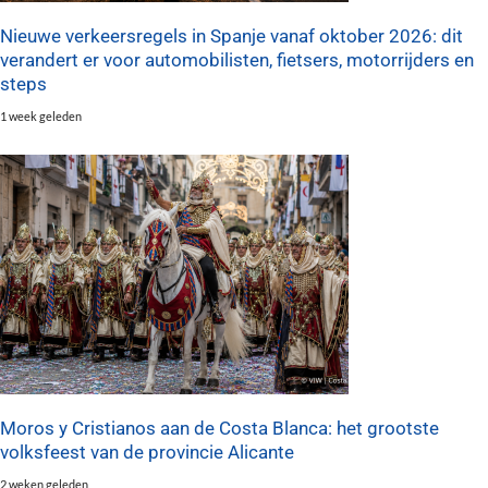
Nieuwe verkeersregels in Spanje vanaf oktober 2026: dit
verandert er voor automobilisten, fietsers, motorrijders en
steps
1 week geleden
Moros y Cristianos aan de Costa Blanca: het grootste
volksfeest van de provincie Alicante
2 weken geleden