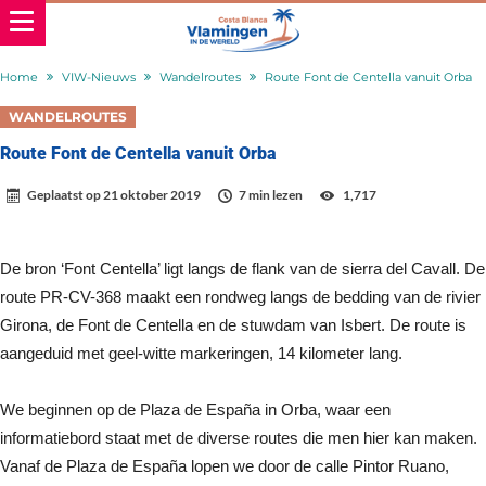
Home
VIW-Nieuws
Wandelroutes
Route Font de Centella vanuit Orba
WANDELROUTES
Route Font de Centella vanuit Orba
Geplaatst op
21 oktober 2019
7 min lezen
1,717
De bron ‘Font Centella’ ligt langs de flank van de sierra del Cavall. De
route PR-CV-368 maakt een rondweg langs de bedding van de rivier
Girona, de Font de Centella en de stuwdam van Isbert. De route is
aangeduid met geel-witte markeringen, 14 kilometer lang.
We beginnen op de Plaza de España in Orba, waar een
informatiebord staat met de diverse routes die men hier kan maken.
Vanaf de Plaza de España lopen we door de calle Pintor Ruano,