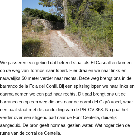
We passeren een gebied dat bekend staat als El Cascall en komen
op de weg van Tormos naar Isbert. Hier draaien we naar links en
nauwelijks 50 meter verder naar rechts. Deze weg brengt ons in de
barranco de la Foia del Conill. Bij een splitsing lopen we naar links en
daarna nemen we een pad naar rechts. Dit pad brengt ons uit de
barranco en op een weg die ons naar de corral del Cigró voert, waar
een paal staat met de aanduiding van de PR-CV-368. Nu gaat het
verder over een stijgend pad naar de Font Centella, duidelijk
aangeduid. De bron geeft normaal gezien water. Wat hoger zien de
ruïne van de corral de Centella.