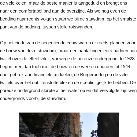
de vele keien, maar de beste manier is aangeduid en brengt ons
naar een comfortabel pad aan de overzijde. Als we nog even de
bedding naar rechts volgen staan we bij de stuwdam, op het smalste
punt van de bedding, tussen steile rotswanden.
Op het einde van de negentiende eeuw waren er reeds plannen voor
de bouw van deze stuwdam, maar een aantal ingenieurs hadden hun
twijfel over de effectiviteit, vanwege de poreuze ondergrond. In 1928
begon men dan toch met de bouw en de werken duurden tot 1944
door gebrek aan financiële middelen, de Burgeroorlog en de vele
twijfels over het nut. Tenslotte bleken de sceptici gelijk te hebben. De
poreuze ondergrond slorpte al het water op en dat vervolgde zijn weg
ondergronds voorbij de stuwdam.