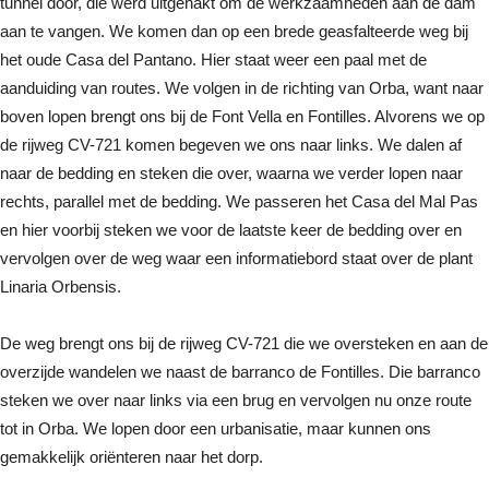
tunnel door, die werd uitgehakt om de werkzaamheden aan de dam
aan te vangen. We komen dan op een brede geasfalteerde weg bij
het oude Casa del Pantano. Hier staat weer een paal met de
aanduiding van routes. We volgen in de richting van Orba, want naar
boven lopen brengt ons bij de Font Vella en Fontilles. Alvorens we op
de rijweg CV-721 komen begeven we ons naar links. We dalen af
naar de bedding en steken die over, waarna we verder lopen naar
rechts, parallel met de bedding. We passeren het Casa del Mal Pas
en hier voorbij steken we voor de laatste keer de bedding over en
vervolgen over de weg waar een informatiebord staat over de plant
Linaria Orbensis.
De weg brengt ons bij de rijweg CV-721 die we oversteken en aan de
overzijde wandelen we naast de barranco de Fontilles. Die barranco
steken we over naar links via een brug en vervolgen nu onze route
tot in Orba. We lopen door een urbanisatie, maar kunnen ons
gemakkelijk oriënteren naar het dorp.