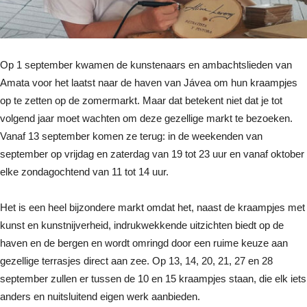
Op 1 september kwamen de kunstenaars en ambachtslieden van
Amata voor het laatst naar de haven van Jávea om hun kraampjes
op te zetten op de zomermarkt. Maar dat betekent niet dat je tot
volgend jaar moet wachten om deze gezellige markt te bezoeken.
Vanaf 13 september komen ze terug: in de weekenden van
september op vrijdag en zaterdag van 19 tot 23 uur en vanaf oktober
elke zondagochtend van 11 tot 14 uur.
Het is een heel bijzondere markt omdat het, naast de kraampjes met
kunst en kunstnijverheid, indrukwekkende uitzichten biedt op de
haven en de bergen en wordt omringd door een ruime keuze aan
gezellige terrasjes direct aan zee. Op 13, 14, 20, 21, 27 en 28
september zullen er tussen de 10 en 15 kraampjes staan, die elk iets
anders en nuitsluitend eigen werk aanbieden.