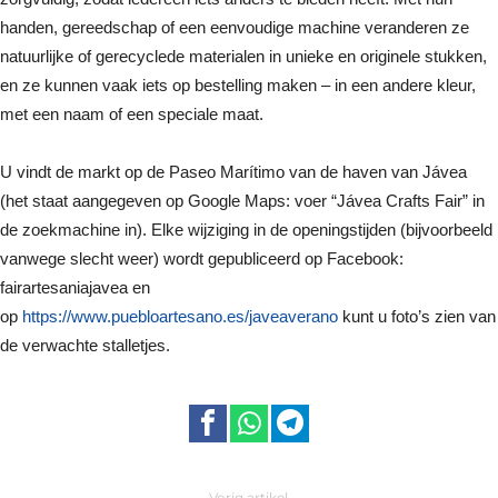
handen, gereedschap of een eenvoudige machine veranderen ze
natuurlijke of gerecyclede materialen in unieke en originele stukken,
en ze kunnen vaak iets op bestelling maken – in een andere kleur,
met een naam of een speciale maat.
U vindt de markt op de Paseo Marítimo van de haven van Jávea
(het staat aangegeven op Google Maps: voer “Jávea Crafts Fair” in
de zoekmachine in). Elke wijziging in de openingstijden (bijvoorbeeld
vanwege slecht weer) wordt gepubliceerd op Facebook:
fairartesaniajavea en
op
https://www.puebloartesano.es/javeaverano
kunt u foto’s zien van
de verwachte stalletjes.
Vorig artikel