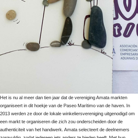
Het is nu al meer dan tien jaar dat de vereniging Amata markten
organiseert in dit hoekje van de Paseo Marítimo van de haven. In
2013 werden ze door de lokale winkeliersvereniging uitgenodigd om
een ​​markt te organiseren die zich zou onderscheiden door de
authenticiteit van het handwerk. Amata selecteert de deelnemers
zorgvuldig, zodat iedereen iets anders te bieden heeft. Met hun