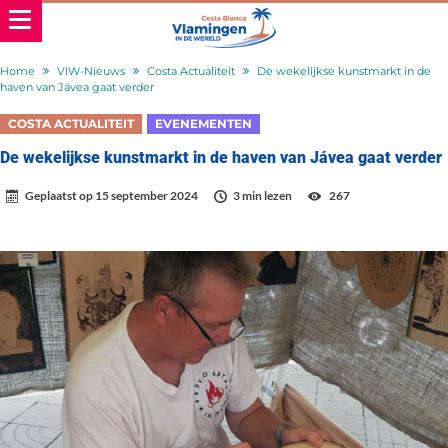
Home
VIW-Nieuws
Costa Actualiteit
De wekelijkse kunstmarkt in de
haven van Jávea gaat verder
COSTA ACTUALITEIT
EVENEMENTEN
De wekelijkse kunstmarkt in de haven van Jávea gaat verder
Geplaatst op
15 september 2024
3 min lezen
267