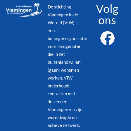
Volg
De stichting
Vlamingen in de
ons
Wereld (VIW) is
een
belangenorganisatie
voor landgenoten
die in het
buitenland willen
(gaan) wonen en
werken. VIW
onderhoudt
contacten met
duizenden
Vlamingen via zijn
wereldwijde en
actieve netwerk.