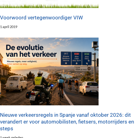
Voorwoord vertegenwoordiger VIW
1 april 2019
Nieuwe verkeersregels in Spanje vanaf oktober 2026: dit
verandert er voor automobilisten, fietsers, motorrijders en
steps
1 week geleden