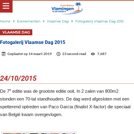
Home
Evenementen
Vlaamse Dag
Fotogalerij Vlaamse Dag 2015
VLAAMSE DAG
Fotogalerij Vlaamse Dag 2015
Geplaatst op
14 maart 2019
23 second read
7,687
24/10/2015
e
De 7
editie was de grootste editie ooit. In 2 zalen van 800m2
stonden een 70-tal standhouders. De dag werd afgesloten met een
spetterend optreden van Paco Garcia (finalist X-factor) die speciaal
van België kwam overgevlogen.