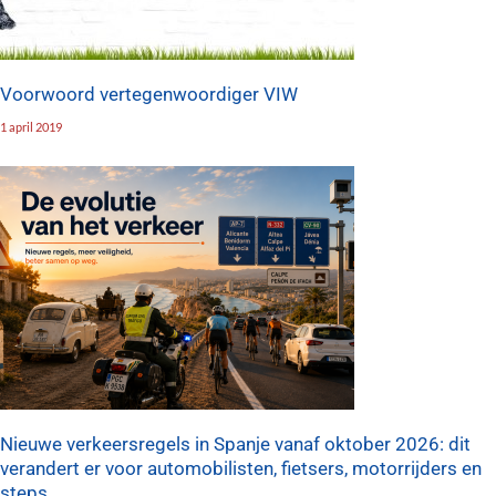
Voorwoord vertegenwoordiger VIW
1 april 2019
Nieuwe verkeersregels in Spanje vanaf oktober 2026: dit
verandert er voor automobilisten, fietsers, motorrijders en
steps