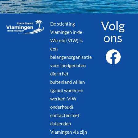
Volg
De stichting
Vlamingen in de
ons
Wereld (VIW) is
een
belangenorganisatie
voor landgenoten
die in het
buitenland willen
(gaan) wonen en
werken. VIW
onderhoudt
contacten met
duizenden
Vlamingen via zijn