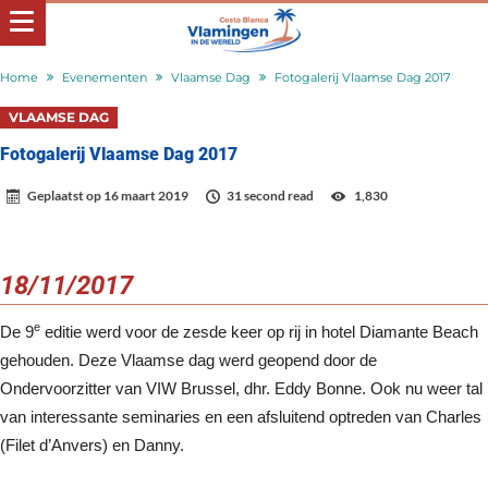
Home
Evenementen
Vlaamse Dag
Fotogalerij Vlaamse Dag 2017
VLAAMSE DAG
Fotogalerij Vlaamse Dag 2017
Geplaatst op
16 maart 2019
31 second read
1,830
18/11/2017
e
De 9
editie werd voor de zesde keer op rij in hotel Diamante Beach
gehouden. Deze Vlaamse dag werd geopend door de
Ondervoorzitter van VIW Brussel, dhr. Eddy Bonne. Ook nu weer tal
van interessante seminaries en een afsluitend optreden van Charles
(Filet d’Anvers) en Danny.