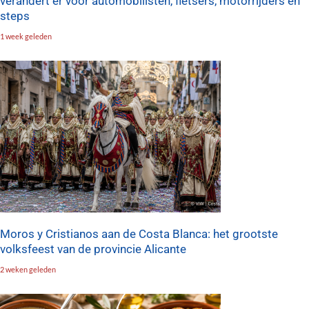
verandert er voor automobilisten, fietsers, motorrijders en
steps
1 week geleden
Moros y Cristianos aan de Costa Blanca: het grootste
volksfeest van de provincie Alicante
2 weken geleden