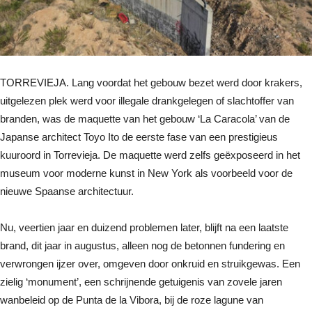
TORREVIEJA. Lang voordat het gebouw bezet werd door krakers,
uitgelezen plek werd voor illegale drankgelegen of slachtoffer van
branden, was de maquette van het gebouw ‘La Caracola’ van de
Japanse architect Toyo Ito de eerste fase van een prestigieus
kuuroord in Torrevieja. De maquette werd zelfs geëxposeerd in het
museum voor moderne kunst in New York als voorbeeld voor de
nieuwe Spaanse architectuur.
Nu, veertien jaar en duizend problemen later, blijft na een laatste
brand, dit jaar in augustus, alleen nog de betonnen fundering en
verwrongen ijzer over, omgeven door onkruid en struikgewas. Een
zielig ‘monument’, een schrijnende getuigenis van zovele jaren
wanbeleid op de Punta de la Vibora, bij de roze lagune van