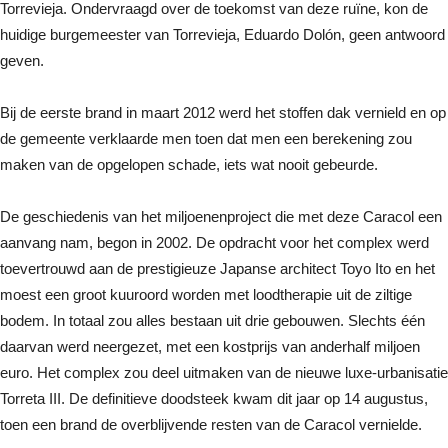
Torrevieja. Ondervraagd over de toekomst van deze ruïne, kon de
huidige burgemeester van Torrevieja, Eduardo Dolón, geen antwoord
geven.
Bij de eerste brand in maart 2012 werd het stoffen dak vernield en op
de gemeente verklaarde men toen dat men een berekening zou
maken van de opgelopen schade, iets wat nooit gebeurde.
De geschiedenis van het miljoenenproject die met deze Caracol een
aanvang nam, begon in 2002. De opdracht voor het complex werd
toevertrouwd aan de prestigieuze Japanse architect Toyo Ito en het
moest een groot kuuroord worden met loodtherapie uit de ziltige
bodem. In totaal zou alles bestaan uit drie gebouwen. Slechts één
daarvan werd neergezet, met een kostprijs van anderhalf miljoen
euro. Het complex zou deel uitmaken van de nieuwe luxe-urbanisatie
Torreta III. De definitieve doodsteek kwam dit jaar op 14 augustus,
toen een brand de overblijvende resten van de Caracol vernielde.