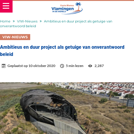
Home
VIW-Nieuws
Ambitieus en duur project als getuige van
onverantwoord beleid
VIW-NIEUWS
Ambitieus en duur project als getuige van onverantwoord
beleid
Geplaatst op
10 oktober 2020
5 min lezen
2,287