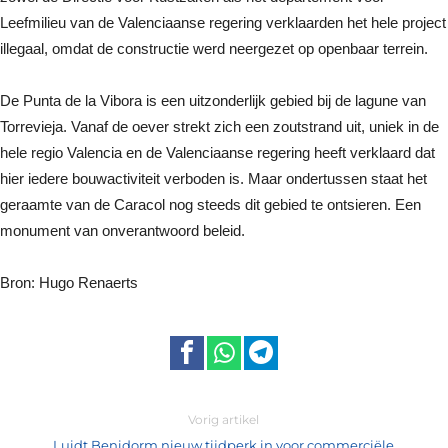
Leefmilieu van de Valenciaanse regering verklaarden het hele project
illegaal, omdat de constructie werd neergezet op openbaar terrein.
De Punta de la Vibora is een uitzonderlijk gebied bij de lagune van
Torrevieja. Vanaf de oever strekt zich een zoutstrand uit, uniek in de
hele regio Valencia en de Valenciaanse regering heeft verklaard dat
hier iedere bouwactiviteit verboden is. Maar ondertussen staat het
geraamte van de Caracol nog steeds dit gebied te ontsieren. Een
monument van onverantwoord beleid.
Bron: Hugo Renaerts
Vorig artikel
Luidt Benidorm nieuw tijdperk in voor commerciële