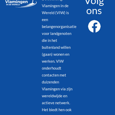
Volg
Vlamingen in de
ons
Wereld (VIW) is
een
belangenorganisatie
voor landgenoten
die in het
buitenland willen
(gaan) wonen en
werken. VIW
onderhoudt
contacten met
duizenden
Vlamingen via zijn
wereldwijde en
actieve netwerk.
Het biedt hen ook