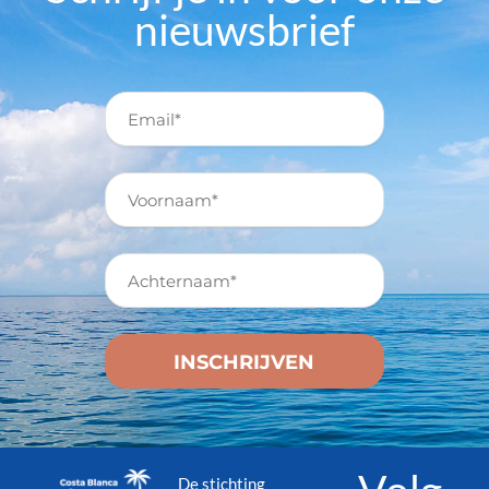
nieuwsbrief
De stichting