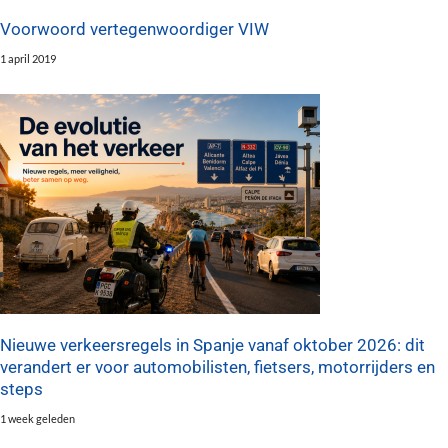
Voorwoord vertegenwoordiger VIW
1 april 2019
Nieuwe verkeersregels in Spanje vanaf oktober 2026: dit
verandert er voor automobilisten, fietsers, motorrijders en
steps
1 week geleden