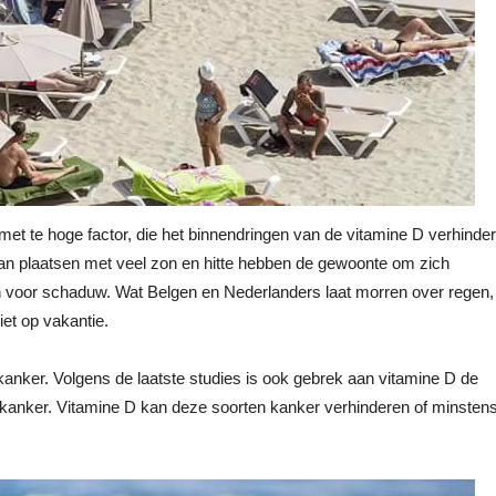
et te hoge factor, die het binnendringen van de vitamine D verhinder
van plaatsen met veel zon en hitte hebben de gewoonte om zich
en voor schaduw. Wat Belgen en Nederlanders laat morren over regen,
iet op vakantie.
kanker. Volgens de laatste studies is ook gebrek aan vitamine D de
t kanker. Vitamine D kan deze soorten kanker verhinderen of minsten