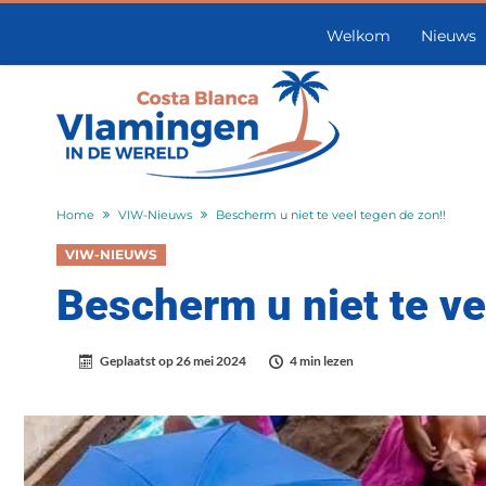
Welkom
Nieuws
Home
VIW-Nieuws
Bescherm u niet te veel tegen de zon!!
VIW-NIEUWS
Bescherm u niet te ve
Geplaatst op
26 mei 2024
4 min lezen