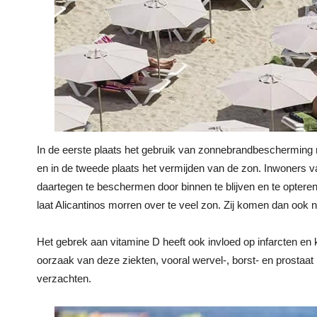
In de eerste plaats het gebruik van zonnebrandbescherming m
en in de tweede plaats het vermijden van de zon. Inwoners 
daartegen te beschermen door binnen te blijven en te opter
laat Alicantinos morren over te veel zon. Zij komen dan ook n
Het gebrek aan vitamine D heeft ook invloed op infarcten en 
oorzaak van deze ziekten, vooral wervel-, borst- en prostaa
verzachten.