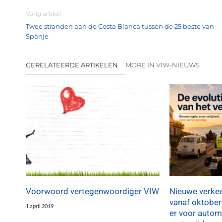
Vorig artikel
Twee stranden aan de Costa Blanca tussen de 25 beste van
Spanje
GERELATEERDE ARTIKELEN
MORE IN VIW-NIEUWS
Voorwoord vertegenwoordiger VIW
Nieuwe verkee
vanaf oktober
1 april 2019
er voor automo