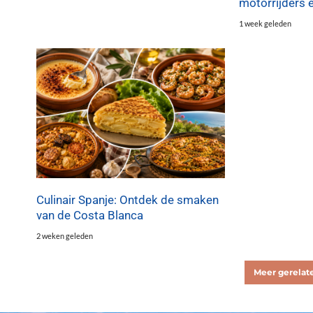
motorrijders 
1 week geleden
Culinair Spanje: Ontdek de smaken
van de Costa Blanca
2 weken geleden
Meer gerelate