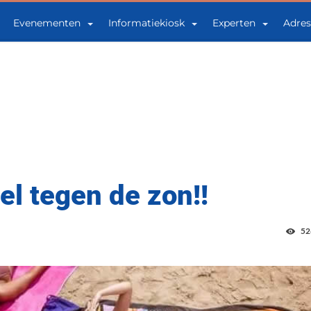
Evenementen
Informatiekiosk
Experten
Adres
el tegen de zon!!
52