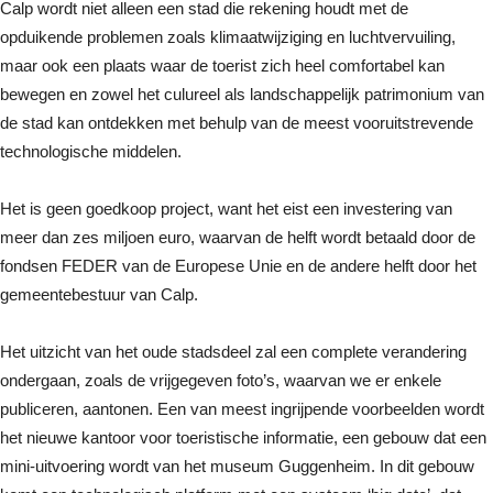
Calp wordt niet alleen een stad die rekening houdt met de
opduikende problemen zoals klimaatwijziging en luchtvervuiling,
maar ook een plaats waar de toerist zich heel comfortabel kan
bewegen en zowel het culureel als landschappelijk patrimonium van
de stad kan ontdekken met behulp van de meest vooruitstrevende
technologische middelen.
Het is geen goedkoop project, want het eist een investering van
meer dan zes miljoen euro, waarvan de helft wordt betaald door de
fondsen FEDER van de Europese Unie en de andere helft door het
gemeentebestuur van Calp.
Het uitzicht van het oude stadsdeel zal een complete verandering
ondergaan, zoals de vrijgegeven foto’s, waarvan we er enkele
publiceren, aantonen. Een van meest ingrijpende voorbeelden wordt
het nieuwe kantoor voor toeristische informatie, een gebouw dat een
mini-uitvoering wordt van het museum Guggenheim. In dit gebouw