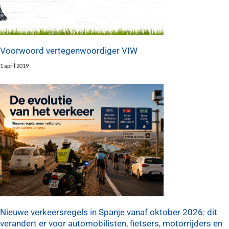
Voorwoord vertegenwoordiger VIW
1 april 2019
Nieuwe verkeersregels in Spanje vanaf oktober 2026: dit
verandert er voor automobilisten, fietsers, motorrijders en