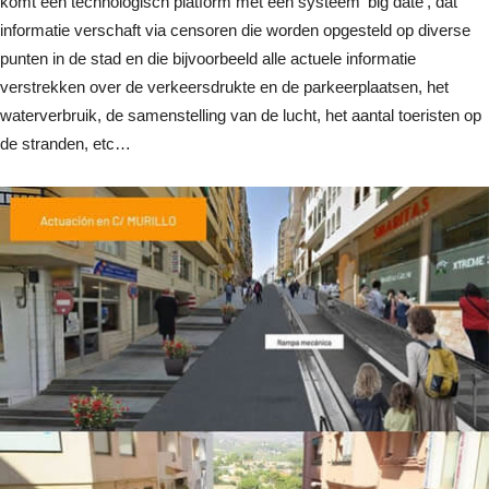
komt een technologisch platform met een systeem ‘big date’, dat
informatie verschaft via censoren die worden opgesteld op diverse
punten in de stad en die bijvoorbeeld alle actuele informatie
verstrekken over de verkeersdrukte en de parkeerplaatsen, het
waterverbruik, de samenstelling van de lucht, het aantal toeristen op
de stranden, etc…