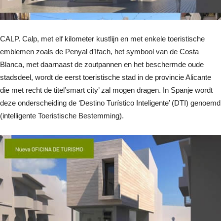
CALP. Calp, met elf kilometer kustlijn en met enkele toeristische
emblemen zoals de Penyal d’Ifach, het symbool van de Costa
Blanca, met daarnaast de zoutpannen en het beschermde oude
stadsdeel, wordt de eerst toeristische stad in de provincie Alicante
die met recht de titel’smart city’ zal mogen dragen. In Spanje wordt
deze onderscheiding de ‘Destino Turístico Inteligente’ (DTI) genoemd
(intelligente Toeristische Bestemming).