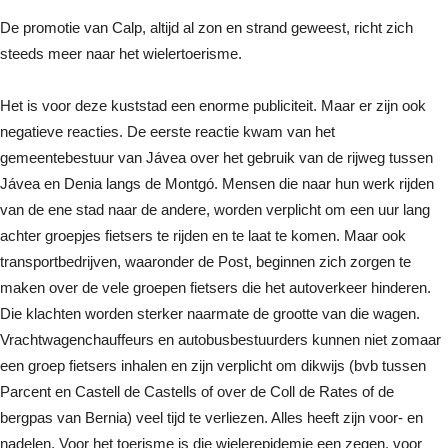
De promotie van Calp, altijd al zon en strand geweest, richt zich
steeds meer naar het wielertoerisme.
Het is voor deze kuststad een enorme publiciteit. Maar er zijn ook
negatieve reacties. De eerste reactie kwam van het
gemeentebestuur van Jávea over het gebruik van de rijweg tussen
Jávea en Denia langs de Montgó. Mensen die naar hun werk rijden
van de ene stad naar de andere, worden verplicht om een uur lang
achter groepjes fietsers te rijden en te laat te komen. Maar ook
transportbedrijven, waaronder de Post, beginnen zich zorgen te
maken over de vele groepen fietsers die het autoverkeer hinderen.
Die klachten worden sterker naarmate de grootte van die wagen.
Vrachtwagenchauffeurs en autobusbestuurders kunnen niet zomaar
een groep fietsers inhalen en zijn verplicht om dikwijs (bvb tussen
Parcent en Castell de Castells of over de Coll de Rates of de
bergpas van Bernia) veel tijd te verliezen. Alles heeft zijn voor- en
nadelen. Voor het toerisme is die wielerepidemie een zegen, voor