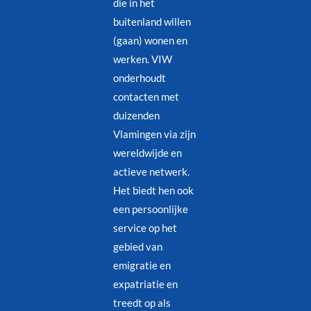
die in het
buitenland willen
(gaan) wonen en
werken. VIW
onderhoudt
contacten met
duizenden
Vlamingen via zijn
wereldwijde en
actieve netwerk.
Het biedt hen ook
een persoonlijke
service op het
gebied van
emigratie en
expatriatie en
treedt op als