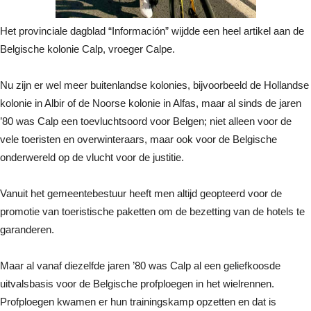
Het provinciale dagblad “Información” wijdde een heel artikel aan de
Belgische kolonie Calp, vroeger Calpe.
Nu zijn er wel meer buitenlandse kolonies, bijvoorbeeld de Hollandse
kolonie in Albir of de Noorse kolonie in Alfas, maar al sinds de jaren
’80 was Calp een toevluchtsoord voor Belgen; niet alleen voor de
vele toeristen en overwinteraars, maar ook voor de Belgische
onderwereld op de vlucht voor de justitie.
Vanuit het gemeentebestuur heeft men altijd geopteerd voor de
promotie van toeristische paketten om de bezetting van de hotels te
garanderen.
Maar al vanaf diezelfde jaren ’80 was Calp al een geliefkoosde
uitvalsbasis voor de Belgische profploegen in het wielrennen.
Profploegen kwamen er hun trainingskamp opzetten en dat is