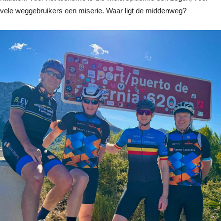
vele weggebruikers een miserie. Waar ligt de middenweg?