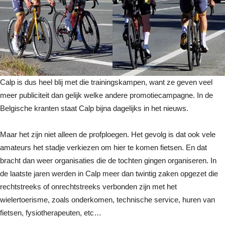
Calp is dus heel blij met die trainingskampen, want ze geven veel
meer publiciteit dan gelijk welke andere promotiecampagne. In de
Belgische kranten staat Calp bijna dagelijks in het nieuws.
Maar het zijn niet alleen de profploegen. Het gevolg is dat ook vele
amateurs het stadje verkiezen om hier te komen fietsen. En dat
bracht dan weer organisaties die de tochten gingen organiseren. In
de laatste jaren werden in Calp meer dan twintig zaken opgezet die
rechtstreeks of onrechtstreeks verbonden zijn met het
wielertoerisme, zoals onderkomen, technische service, huren van
fietsen, fysiotherapeuten, etc…