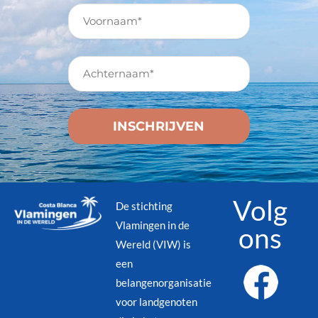
Volg
De stichting
Vlamingen in de
ons
Wereld (VIW) is
een
belangenorganisatie
voor landgenoten