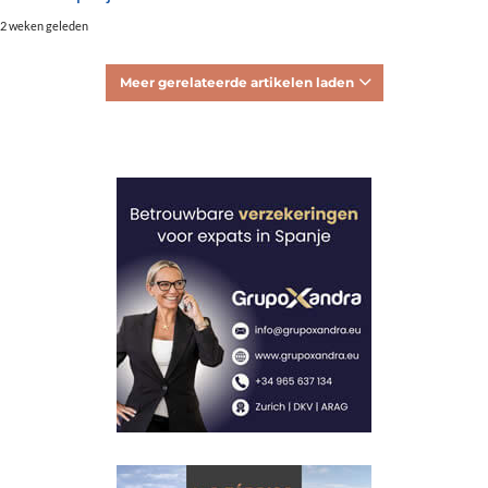
2 weken geleden
Meer gerelateerde artikelen laden