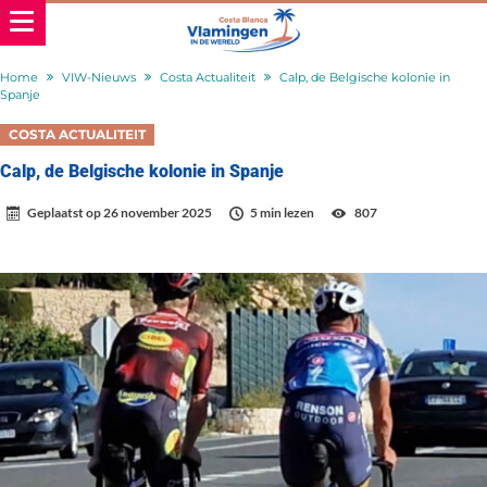
Home
VIW-Nieuws
Costa Actualiteit
Calp, de Belgische kolonie in
Spanje
COSTA ACTUALITEIT
Calp, de Belgische kolonie in Spanje
Geplaatst op
26 november 2025
5 min lezen
807