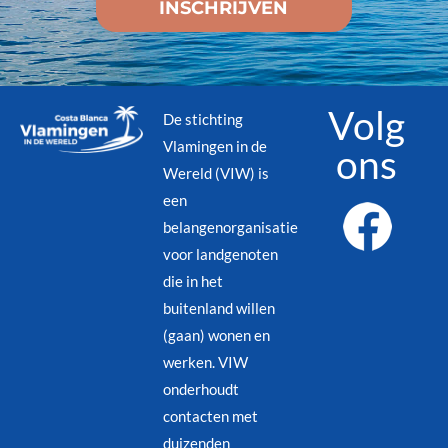
Volg
De stichting
Vlamingen in de
ons
Wereld (VIW) is
een
belangenorganisatie
voor landgenoten
die in het
buitenland willen
(gaan) wonen en
werken. VIW
onderhoudt
contacten met
duizenden