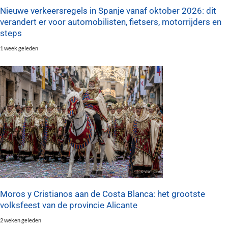
Nieuwe verkeersregels in Spanje vanaf oktober 2026: dit
verandert er voor automobilisten, fietsers, motorrijders en
steps
1 week geleden
Moros y Cristianos aan de Costa Blanca: het grootste
volksfeest van de provincie Alicante
2 weken geleden