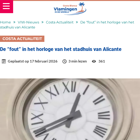
Home
VIW-Nieuws
Costa Actualiteit
De “fout” in het horloge van het
stadhuis van Alicante
COSTA ACTUALITEIT
De “fout” in het horloge van het stadhuis van Alicante
Geplaatst op
17 februari 2026
3 min lezen
361