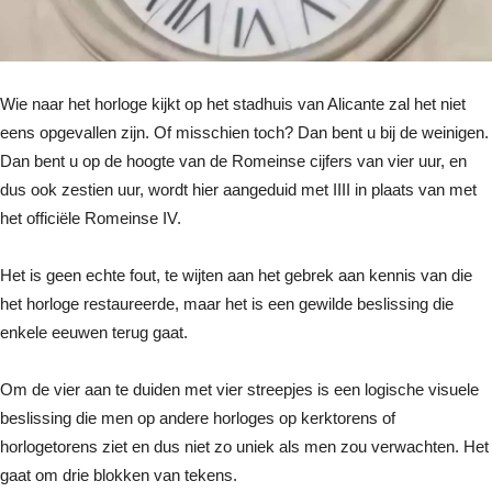
Wie naar het horloge kijkt op het stadhuis van Alicante zal het niet
eens opgevallen zijn. Of misschien toch? Dan bent u bij de weinigen.
Dan bent u op de hoogte van de Romeinse cijfers van vier uur, en
dus ook zestien uur, wordt hier aangeduid met IIII in plaats van met
het officiële Romeinse IV.
Het is geen echte fout, te wijten aan het gebrek aan kennis van die
het horloge restaureerde, maar het is een gewilde beslissing die
enkele eeuwen terug gaat.
Om de vier aan te duiden met vier streepjes is een logische visuele
beslissing die men op andere horloges op kerktorens of
horlogetorens ziet en dus niet zo uniek als men zou verwachten. Het
gaat om drie blokken van tekens.