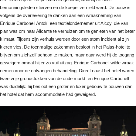
bemanningsleden stierven en de koepel vernield werd. De bouw is
volgens de overlevering te danken aan een wraakneming van
Enrique Carbonell Antolí, een textielondernemer uit Alcoy, die van
plan was om naar Alicante te verhuizen om te genieten van het beter
klimaat. Tijdens zijn verhuis werden door een stom incident al zijn
kleren vies. De toenmalige zakenman besloot in het Palas-hotel te
blijven om zichzelf schoon te maken, maar daar werd hij de toegang
geweigerd omdat hij er zo vuil uitzag. Enrique Carbonell wilde wraak
nemen voor de ontvangen behandeling. Direct naast het hotel waren
twee vrije grondstukken van de oude markt en Enrique Carbonell
was duidelijk: hij besloot een groter en luxer gebouw te bouwen dan
het hotel dat hem accommodatie had geweigerd.