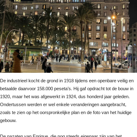
De industrieel kocht de grond in 1918 tijdens een openbare veilig en
betaalde daarvoor 158.000 peseta’s. Hij gaf opdracht tot de bouw in
1920, maar het was afgewerkt in 1924, dus honderd jaar geleden.
Ondertussen werden er wel enkele veranderingen aangebracht,
zoals te zien op het oorspronkelijke plan en de foto van het huidige
gebouw.
De nazaten van Enrique, die nog steeds eigenaar zijn van het