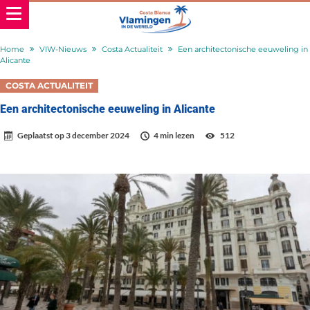
Home
VIW-Nieuws
Costa Actualiteit
Een architectonische eeuweling in
Alicante
COSTA ACTUALITEIT
Een architectonische eeuweling in Alicante
Geplaatst op
3 december 2024
4 min lezen
512