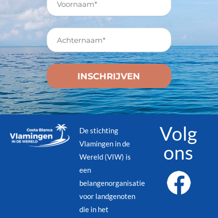
Volg
De stichting
Vlamingen in de
ons
Wereld (VIW) is
een
belangenorganisatie
voor landgenoten
die in het