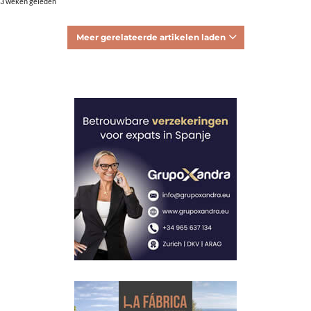
3 weken geleden
Meer gerelateerde artikelen laden