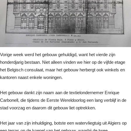
Vorige week werd het gebouw gehuldigd, want het vierde zijn
honderdjarig bestaan. Niet alleen vinden we hier op de vijfde etage
het Belgisch consulaat, maar het gebouw herbergt ook winkels en
kantoren naast enkele woningen.
Het gebouw dankt zijn naam aan de textielondernemer Enrique
Carbonell, die tijdens de Eerste Wereldoorlog een lang verblijf in de
stad voorzag en daarom dit gebouw liet optrekken.
Het jaar van zijn inhuldiging, botste een watervliegtuig uit Algiers op
een terras op de koepel van het gebouw, waarbij de twee