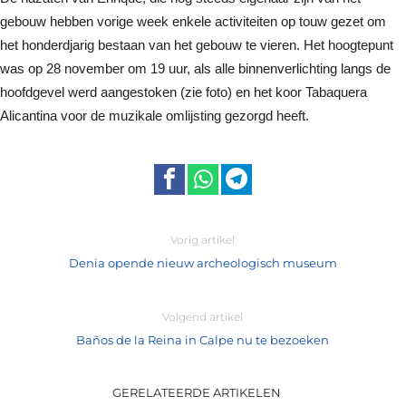
gebouw hebben vorige week enkele activiteiten op touw gezet om
het honderdjarig bestaan van het gebouw te vieren. Het hoogtepunt
was op 28 november om 19 uur, als alle binnenverlichting langs de
hoofdgevel werd aangestoken (zie foto) en het koor Tabaquera
Alicantina voor de muzikale omlijsting gezorgd heeft.
Vorig artikel
Denia opende nieuw archeologisch museum
Volgend artikel
Baños de la Reina in Calpe nu te bezoeken
GERELATEERDE ARTIKELEN