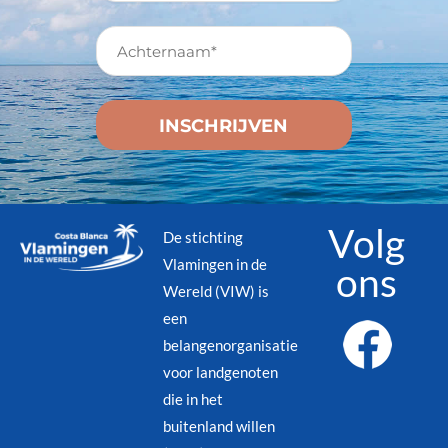
Volg
De stichting
Vlamingen in de
ons
Wereld (VIW) is
een
belangenorganisatie
voor landgenoten
die in het
buitenland willen