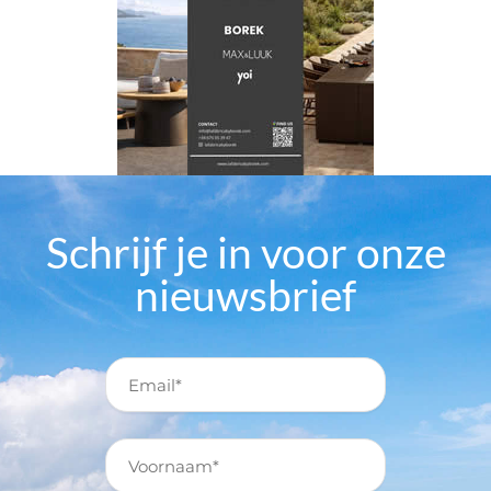
Schrijf je in voor onze
nieuwsbrief