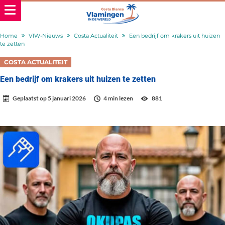
Home
VIW-Nieuws
Costa Actualiteit
Een bedrijf om krakers uit huizen
te zetten
COSTA ACTUALITEIT
Een bedrijf om krakers uit huizen te zetten
Geplaatst op
5 januari 2026
4 min lezen
881