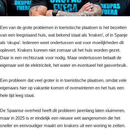
Een van de grote problemen in toeristische plaatsen is het bezetten
van een leegstaand huis, wat bekend staat als ‘kraken’, of in Spanje
als ‘okupa’. Iedereen weet ondertussen wat voor moeilijkheden dit
oplevert. Krakers kunnen niet zomaar uit het huis worden gezet.
Daar is een rechtszaak voor nodig. Maar ondertussen betaalt de
eigenaar wel de elektriciteit, het water en eventueel het gasverbruik.
Een probleem dat veel groter is in toeristische plaatsen, omdat vele
eigenaars hier op vakantie komen of overwinteren en het huis een
hele tijd leeg staat.
De Spaanse overheid heeft dit probleem jarenlang laten sluimeren,
maar in 2025 is er eindelijk een nieuwe wet aangenomen die het
sneller en eenvoudiger maakt om krakers uit een woning te zetten.