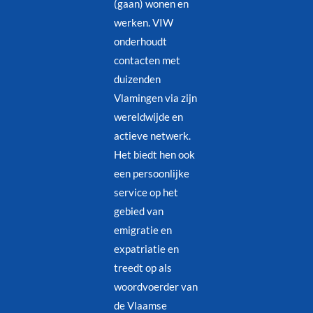
(gaan) wonen en
werken. VIW
onderhoudt
contacten met
duizenden
Vlamingen via zijn
wereldwijde en
actieve netwerk.
Het biedt hen ook
een persoonlijke
service op het
gebied van
emigratie en
expatriatie en
treedt op als
woordvoerder van
de Vlaamse