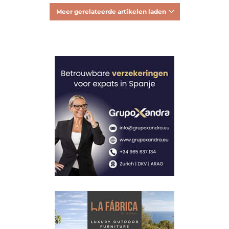
Meer gerelateerde artikelen laden