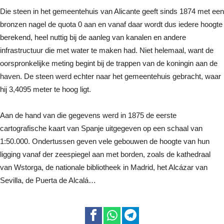
Die steen in het gemeentehuis van Alicante geeft sinds 1874 met een
bronzen nagel de quota 0 aan en vanaf daar wordt dus iedere hoogte
berekend, heel nuttig bij de aanleg van kanalen en andere
infrastructuur die met water te maken had. Niet helemaal, want de
oorspronkelijke meting begint bij de trappen van de koningin aan de
haven. De steen werd echter naar het gemeentehuis gebracht, waar
hij 3,4095 meter te hoog ligt.
Aan de hand van die gegevens werd in 1875 de eerste
cartografische kaart van Spanje uitgegeven op een schaal van
1:50.000. Ondertussen geven vele gebouwen de hoogte van hun
ligging vanaf der zeespiegel aan met borden, zoals de kathedraal
van Wstorga, de nationale bibliotheek in Madrid, het Alcázar van
Sevilla, de Puerta de Alcalá…