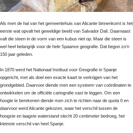
Als men de hal van het gemeentehuis van Alicante binnenkomt is het
eerste wat opvalt het geweldige beeld van Salvador Dalí. Daarnaast
valt die steen in de vorm van een kubus niet op. Maar die steen is
wel heel belangrijk voor de hele Spaanse geografie. Dat begon zo’n
150 jaar geleden.
In 1870 werd het Nationaal Instituut voor Geografie in Spanje
opgericht, met als doel een exacte kaart te verkrijgen van het
grondgebied. Daarvoor diende men een systeem van coördinaten te
ontwikkelen om de officiële cartografie vast te leggen. Om een
hoogte te berekenen diende men zich te richten naar de quota 0 en
daarvoor werd Alicante gekozen, waar het verschil tussen de
hoogste en laagste waterstand slecht 20 centimeter bedroeg, het
kleinste verschil van heel Spanje.