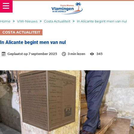
Home
VIW-Nieuws
Costa Actualiteit
In Alicante begint men van nul
COSTA ACTUALITEIT
In Alicante begint men van nul
Geplaatst op
7 september 2025
3 min lezen
345