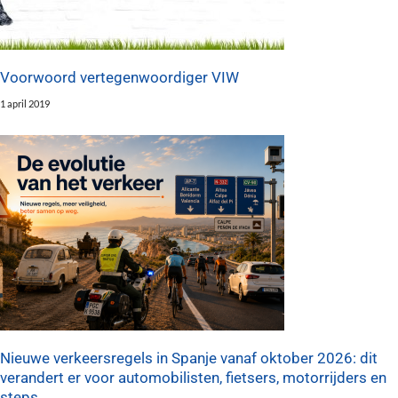
Voorwoord vertegenwoordiger VIW
1 april 2019
Nieuwe verkeersregels in Spanje vanaf oktober 2026: dit
verandert er voor automobilisten, fietsers, motorrijders en
steps