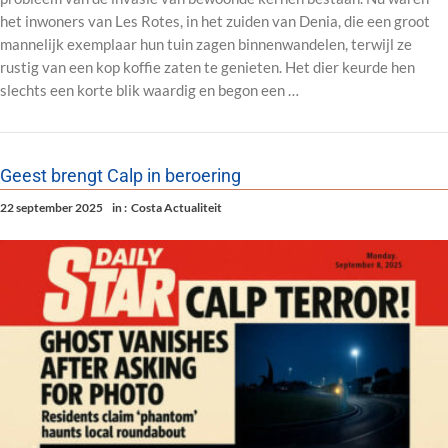
het inwoners van Les Rotes, in het zuiden van Denia, die een groot
mannelijk exemplaar hun tuin zagen binnenwandelen, terwijl ze
rustig van een kop koffie zaten te genieten. Het dier keurde hen
slechts een korte blik waardig en begon een …
Geest brengt Calp in beroering
22 september 2025
in :
Costa Actualiteit