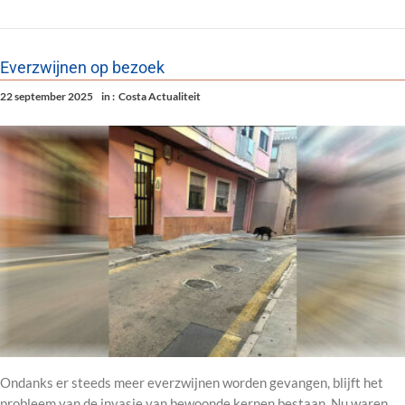
Everzwijnen op bezoek
22 september 2025
in :
Costa Actualiteit
Ondanks er steeds meer everzwijnen worden gevangen, blijft het
probleem van de invasie van bewoonde kernen bestaan. Nu waren