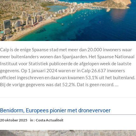
Calp is de enige Spaanse stad met meer dan 20.000 inwoners waar
meer buitenlanders wonen dan Spanjaarden. Het Spaanse Nationaal
Instituut voor Statistiek publiceerde de afgelopen week de laatste
gegevens. Op 1 januari 2024 waren er in Calp 26.637 inwoners
officieel ingeschreven en daarvan kwamen 53,1% uit het buitenland.
Bij de vorige gegevens was dat 52,2%. Dat is geen record. …
Benidorm, Europees pionier met dronevervoer
20 oktober 2025
in :
Costa Actualiteit