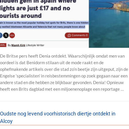
De Britse pers heeft Denia ontdekt. Waarschijnlijk omdat men van
oordeel is dat Benidorm stilaan uit de mode raakt en de
ophefmakende artikels over die stad zo’n beetje zijn uitgeput, zijn de
Engelse ‘specialisten’ in reisbestemmingen op zoek gegaan naar een
andere stad en die hebben ze blijkbaar gevonden. Denia! Opnieuw
heeft een Brits dagblad met een miljoenenoplage een reportage …
Oudste nog levend voorhistorisch diertje ontdekt in
Alcoy