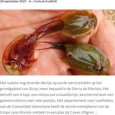
28 september 2025
in :
Costa Actualiteit
Het oudste nog levende diertje op aarde werd ontdekt op het
grondgebied van Alcoy, meer bepaald in de Sierra de Mariola. Het
betreft een triops, een minuscuul schaaldiertje, beschermd door een
geleed schild en met vele pootjes. Het departement voor Leefmilieu
van de Comunidad Valenciana heeft de eerste exemplaren van de
triops cancriformis ontdekt in een plas bij Caves d’Agres …