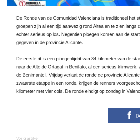
De Ronde van de Comunidad Valenciana is traditioneel het st
groepen zijn al een tijd aanwezig rond Altea en te zien langs d
echter serieus op los. Negentien ploegen komen aan de start v
gegeven in de provincie Alicante.
De eerste rit is een ploegentijdrit van 34 kilometer van de 
naar de Alto de Ortagat in Benifato, al een serieus klimwer
de Benimantell. Vrijdag verlaat de ronde de provincie Alicant
zwaarste etappe in een ronde, krijgen de renners voorgescho
kilometer met vier cols. De ronde eindigt op zondag in Valenc
D
Vorig artikel