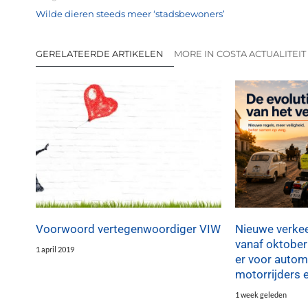
Wilde dieren steeds meer ‘stadsbewoners’
GERELATEERDE ARTIKELEN
MORE IN COSTA ACTUALITEIT
Voorwoord vertegenwoordiger VIW
Nieuwe verkee
vanaf oktober
1 april 2019
er voor automo
motorrijders 
1 week geleden