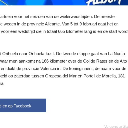
artsein voor het seizoen van de wielerwedstrijden. De meeste
e wegen in de provincie Alicante. Van 5 tot 9 februari gaat het er
oor een wedstrijd die in totaal 665 kilometer lang is en de start word
stad Orihuela naar Orihuela-kust. De tweede etappe gaat van La Nucía
k, waar men aankomt na 166 kilometer over de Col de Rates en de Alto
e en duikt de provincie Valencia in. De koninginnerit, de naam voor de
teld op zaterdag tussen Oropesa del Mar en Portell de Morella, 181
ia.
elen op Facebook
Volgend artik