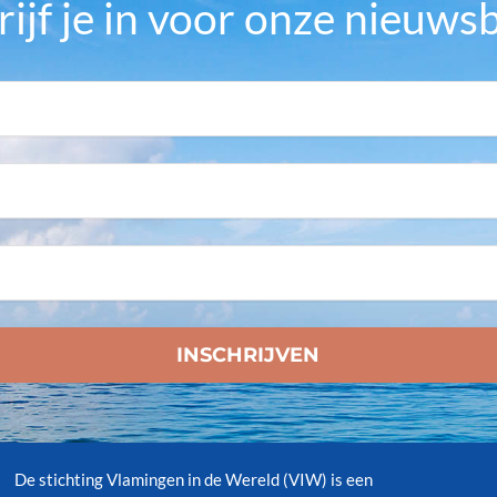
rijf je in voor onze nieuwsb
De stichting Vlamingen in de Wereld (VIW) is een