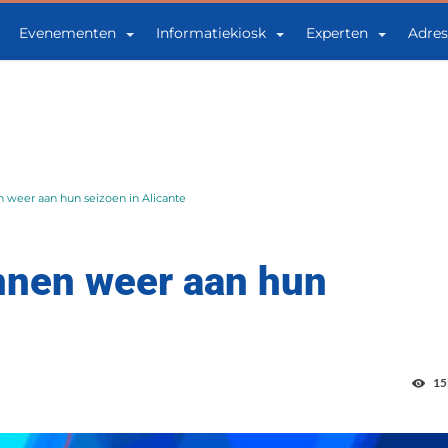
Evenementen
Informatiekiosk
Experten
Adres
 weer aan hun seizoen in Alicante
nnen weer aan hun
15