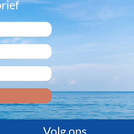
rief
Volg ons