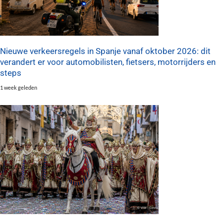
Nieuwe verkeersregels in Spanje vanaf oktober 2026: dit
verandert er voor automobilisten, fietsers, motorrijders en
steps
1 week geleden