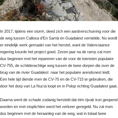
In 2017, tijdens een storm, deed zich een aardverschuiving voor die
de weg tussen Callosa d’En Sarrià en Guadalest vernielde. Nu wordt
er eindelijk werk gemaakt van het herstel, want de Valenciaanse
regering keurde het project goed. Zeven jaar na de ramp zal men
dus beginnen met het repareren van de voor de toeristen populaire
CV-755, de schilderachtige weg tussen de twee dorpen die over de
brug van de rivier Guadalest naar het populaire arendsnest leidt.
Een hele tijd diende men de CV-70 en de CV-715 te gebruiken, die
door het dorp van La Nucía loopt en in Polop richting Guadalest gaat.
Daarna werd de schade zodanig hersteld dat één rijvak kon geopend
worden en met stoplichten werd het verkeer geregeld. Nu zal men
dus beginnen met de heraanleg van de weg, wat in totaal twee