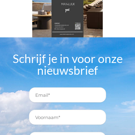
Schrijf je in voor onze
nieuwsbrief