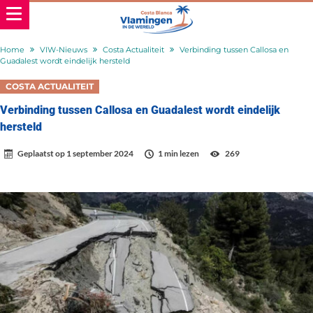
Home
VIW-Nieuws
Costa Actualiteit
Verbinding tussen Callosa en
Guadalest wordt eindelijk hersteld
COSTA ACTUALITEIT
Verbinding tussen Callosa en Guadalest wordt eindelijk
hersteld
Geplaatst op
1 september 2024
1 min lezen
269