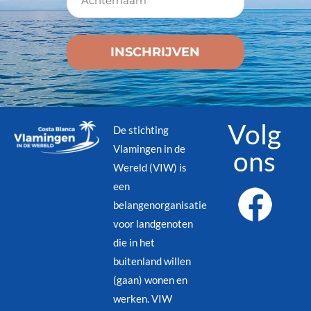
Volg
De stichting
Vlamingen in de
ons
Wereld (VIW) is
een
belangenorganisatie
voor landgenoten
die in het
buitenland willen
(gaan) wonen en
werken. VIW