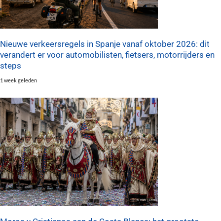
Nieuwe verkeersregels in Spanje vanaf oktober 2026: dit
verandert er voor automobilisten, fietsers, motorrijders en
steps
1 week geleden