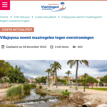
Home
VIW-Nieuws
Costa Actualiteit
Villajoyosa neemt maatregelen
tegen overstromingen
COSTA ACTUALITEIT
Villajoyosa neemt maatregelen tegen overstromingen
Geplaatst op
18 december 2024
3 min lezen
602