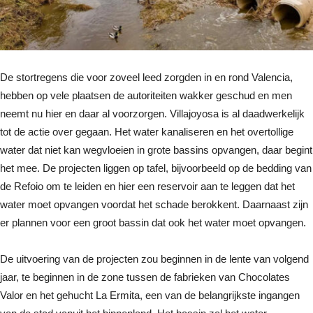
De stortregens die voor zoveel leed zorgden in en rond Valencia,
hebben op vele plaatsen de autoriteiten wakker geschud en men
neemt nu hier en daar al voorzorgen. Villajoyosa is al daadwerkelijk
tot de actie over gegaan. Het water kanaliseren en het overtollige
water dat niet kan wegvloeien in grote bassins opvangen, daar begint
het mee. De projecten liggen op tafel, bijvoorbeeld op de bedding van
de Refoio om te leiden en hier een reservoir aan te leggen dat het
water moet opvangen voordat het schade berokkent. Daarnaast zijn
er plannen voor een groot bassin dat ook het water moet opvangen.
De uitvoering van de projecten zou beginnen in de lente van volgend
jaar, te beginnen in de zone tussen de fabrieken van Chocolates
Valor en het gehucht La Ermita, een van de belangrijkste ingangen