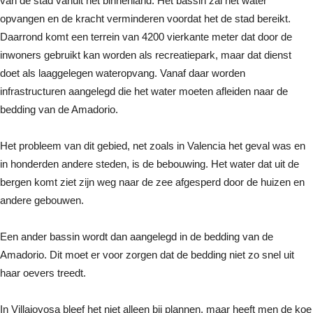
van de stad vanuit het binnenland. Het bassin zal het water
opvangen en de kracht verminderen voordat het de stad bereikt.
Daarrond komt een terrein van 4200 vierkante meter dat door de
inwoners gebruikt kan worden als recreatiepark, maar dat dienst
doet als laaggelegen wateropvang. Vanaf daar worden
infrastructuren aangelegd die het water moeten afleiden naar de
bedding van de Amadorio.
Het probleem van dit gebied, net zoals in Valencia het geval was en
in honderden andere steden, is de bebouwing. Het water dat uit de
bergen komt ziet zijn weg naar de zee afgesperd door de huizen en
andere gebouwen.
Een ander bassin wordt dan aangelegd in de bedding van de
Amadorio. Dit moet er voor zorgen dat de bedding niet zo snel uit
haar oevers treedt.
In Villajoyosa bleef het niet alleen bij plannen, maar heeft men de koe