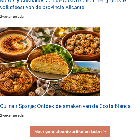
Moros y Cristianos aan de Costa Blanca: het grootste
volksfeest van de provincie Alicante
2 weken geleden
Culinair Spanje: Ontdek de smaken van de Costa Blanca
2 weken geleden
Meer gerelateerde artikelen laden