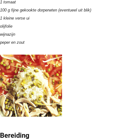
1 tomaat
100 g fijne gekookte dorperwten (eventueel uit blik)
1 kleine verse ui
olijfolie
wijnazijn
peper en zout
Bereiding