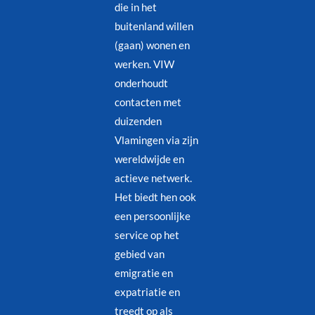
die in het
buitenland willen
(gaan) wonen en
werken. VIW
onderhoudt
contacten met
duizenden
Vlamingen via zijn
wereldwijde en
actieve netwerk.
Het biedt hen ook
een persoonlijke
service op het
gebied van
emigratie en
expatriatie en
treedt op als