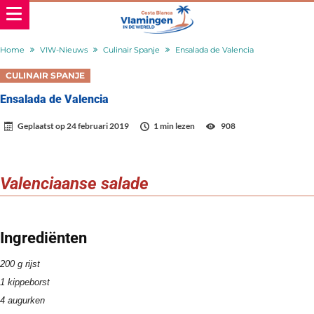
Home
VIW-Nieuws
Culinair Spanje
Ensalada de Valencia
CULINAIR SPANJE
Ensalada de Valencia
Geplaatst op
24 februari 2019
1 min lezen
908
Valenciaanse salade
Ingrediënten
200 g rijst
1 kippeborst
4 augurken