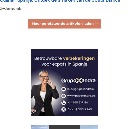
Culinair Spanje: Ontdek de smaken van de Costa Blanca
3 weken geleden
Meer gerelateerde artikelen laden