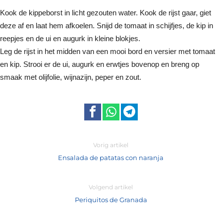
Kook de kippeborst in licht gezouten water. Kook de rijst gaar, giet
deze af en laat hem afkoelen. Snijd de tomaat in schijfjes, de kip in
reepjes en de ui en augurk in kleine blokjes.
Leg de rijst in het midden van een mooi bord en versier met tomaat
en kip. Strooi er de ui, augurk en erwtjes bovenop en breng op
smaak met olijfolie, wijnazijn, peper en zout.
Vorig artikel
Ensalada de patatas con naranja
Volgend artikel
Periquitos de Granada