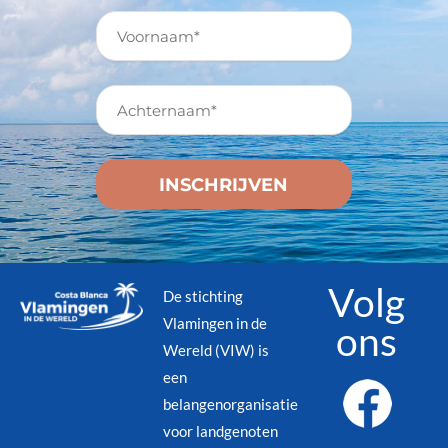
Volg
De stichting
Vlamingen in de
ons
Wereld (VIW) is
een
belangenorganisatie
voor landgenoten