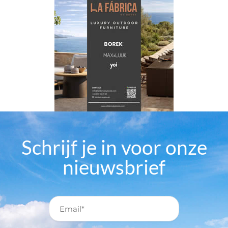
Schrijf je in voor onze
nieuwsbrief