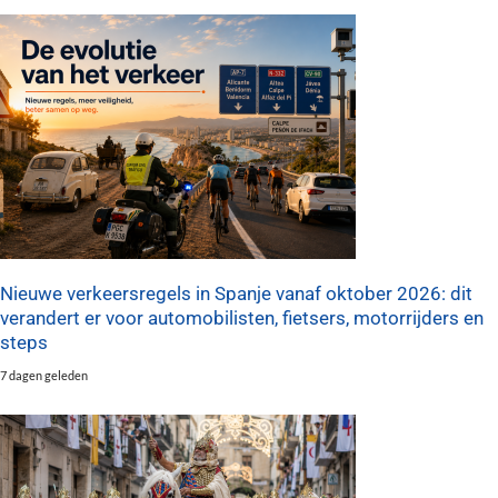
Nieuwe verkeersregels in Spanje vanaf oktober 2026: dit
verandert er voor automobilisten, fietsers, motorrijders en
steps
7 dagen geleden