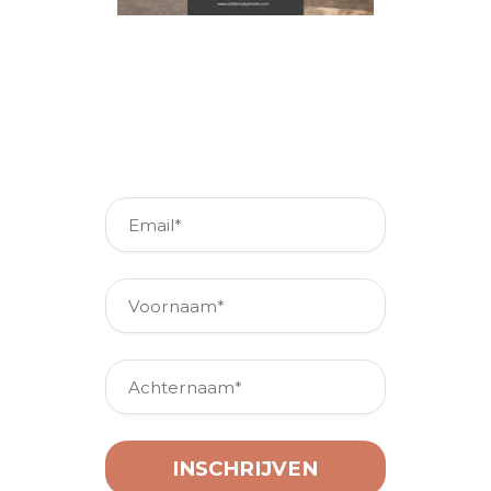
Schrijf je in voor onze
nieuwsbrief