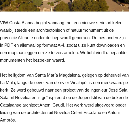
VIW Costa Blanca begint vandaag met een nieuwe serie artikelen,
waarbij steeds een architectonisch of natuurmonument uit de
provincie Alicante onder de loep wordt genomen. De bestanden zijn
in PDF en allemaal op formaat A-4, zodat u ze kunt downloaden en
een map aanleggen om ze te verzamelen. Wellicht vindt u bepaalde
monumenten het bezoeken waard.
Het heiligdom van Santa María Magdalena, gelegen op deheuvel van
La Mola, langs de oever van de rivier Vinalopó, is een merkwaardige
kerk. Ze werd gebouwd naar een project van de ingenieur José Sala
Sala uit Novelda en is geïnspireerd op de Jugendstil van de bekende
Catalaanse architect Antoni Gaudí. Het werk werd uitgevoerd onder
leiding van de architecten uit Novelda Ceferí Escolano en Antoni
Amorós.