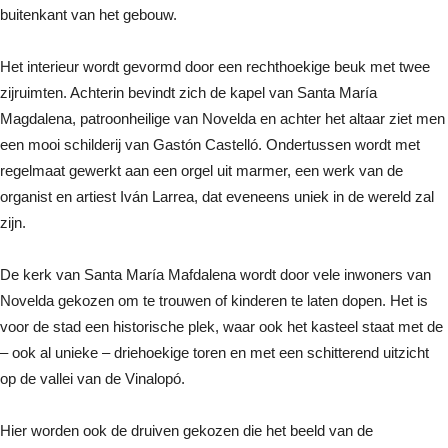
buitenkant van het gebouw.
Het interieur wordt gevormd door een rechthoekige beuk met twee
zijruimten. Achterin bevindt zich de kapel van Santa María
Magdalena, patroonheilige van Novelda en achter het altaar ziet men
een mooi schilderij van Gastón Castelló. Ondertussen wordt met
regelmaat gewerkt aan een orgel uit marmer, een werk van de
organist en artiest Iván Larrea, dat eveneens uniek in de wereld zal
zijn.
De kerk van Santa María Mafdalena wordt door vele inwoners van
Novelda gekozen om te trouwen of kinderen te laten dopen. Het is
voor de stad een historische plek, waar ook het kasteel staat met de
– ook al unieke – driehoekige toren en met een schitterend uitzicht
op de vallei van de Vinalopó.
Hier worden ook de druiven gekozen die het beeld van de