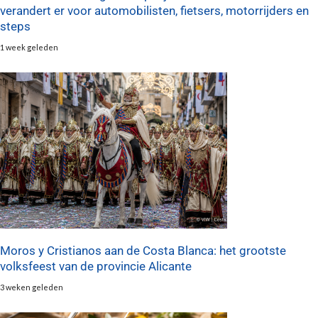
verandert er voor automobilisten, fietsers, motorrijders en
steps
1 week geleden
Moros y Cristianos aan de Costa Blanca: het grootste
volksfeest van de provincie Alicante
3 weken geleden