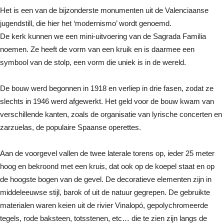
Het is een van de bijzonderste monumenten uit de Valenciaanse
jugendstill, die hier het ‘modernismo’ wordt genoemd.
De kerk kunnen we een mini-uitvoering van de Sagrada Familia
noemen. Ze heeft de vorm van een kruik en is daarmee een
symbool van de stolp, een vorm die uniek is in de wereld.
De bouw werd begonnen in 1918 en verliep in drie fasen, zodat ze
slechts in 1946 werd afgewerkt. Het geld voor de bouw kwam van
verschillende kanten, zoals de organisatie van lyrische concerten en
zarzuelas, de populaire Spaanse operettes.
Aan de voorgevel vallen de twee laterale torens op, ieder 25 meter
hoog en bekroond met een kruis, dat ook op de koepel staat en op
de hoogste bogen van de gevel. De decoratieve elementen zijn in
middeleeuwse stijl, barok of uit de natuur gegrepen. De gebruikte
materialen waren keien uit de rivier Vinalopó, gepolychromeerde
tegels, rode baksteen, totsstenen, etc… die te zien zijn langs de