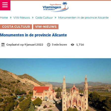
Home
VIW-Nieuws
Costa Cultuur
Monumenten in de provincie Alicante
COSTA CULTUUR
VIW-NIEUWS
Monumenten in de provincie Alicante
Geplaatst op
9 januari 2022
5 min lezen
1,716