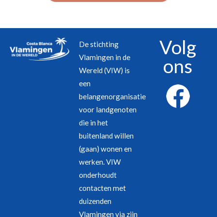
Volg
De stichting
Vlamingen in de
ons
Wereld (VIW) is
een
belangenorganisatie
voor landgenoten
die in het
buitenland willen
(gaan) wonen en
werken. VIW
onderhoudt
contacten met
duizenden
Vlamingen via zijn