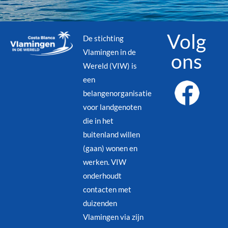
Volg
De stichting
Vlamingen in de
ons
Wereld (VIW) is
een
belangenorganisatie
voor landgenoten
die in het
buitenland willen
(gaan) wonen en
werken. VIW
onderhoudt
contacten met
duizenden
Vlamingen via zijn