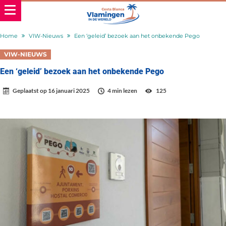
Home
VIW-Nieuws
Een ‘geleid’ bezoek aan het onbekende Pego
VIW-NIEUWS
Een ‘geleid’ bezoek aan het onbekende Pego
Geplaatst op
16 januari 2025
4 min lezen
125