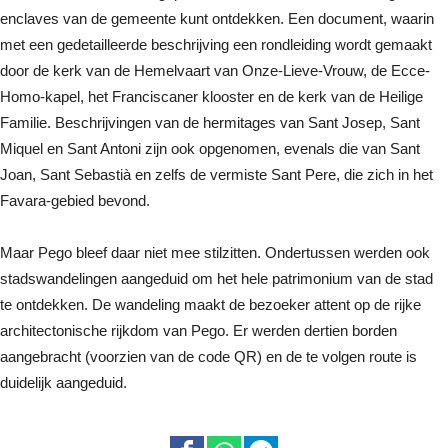
enclaves van de gemeente kunt ontdekken. Een document, waarin
met een gedetailleerde beschrijving een rondleiding wordt gemaakt
door de kerk van de Hemelvaart van Onze-Lieve-Vrouw, de Ecce-
Homo-kapel, het Franciscaner klooster en de kerk van de Heilige
Familie. Beschrijvingen van de hermitages van Sant Josep, Sant
Miquel en Sant Antoni zijn ook opgenomen, evenals die van Sant
Joan, Sant Sebastià en zelfs de vermiste Sant Pere, die zich in het
Favara-gebied bevond.
Maar Pego bleef daar niet mee stilzitten. Ondertussen werden ook
stadswandelingen aangeduid om het hele patrimonium van de stad
te ontdekken. De wandeling maakt de bezoeker attent op de rijke
architectonische rijkdom van Pego. Er werden dertien borden
aangebracht (voorzien van de code QR) en de te volgen route is
duidelijk aangeduid.