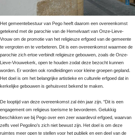
Het gemeentebestuur van Pego heeft daarom een overeenkomst
getekend met de parochie van de Hemelvaart van Onze-Lieve-
Vrouw om de promotie van het religieuze erfgoed van de gemeente
te vergroten en te verbeteren. Dit is een overeenkomst waarmee de
parochie zich ertoe verbindt religieuze gebouwen, zoals de Onze-
Lieve-Vrouwekerk, open te houden zodat deze bezocht kunnen
worden. Er worden ook rondleidingen voor kleine groepen gepland.
Het doel is om het belangrijke artistieke en culturele erfgoed dat in
kerkelijke gebouwen is gehuisvest bekend te maken.
De looptijd van deze overeenkomst zal één jaar zijn. “Dit is een
engagement om religieus toerisme te bevorderen. Gelukkig
beschikken we bij Pego over een zeer waardevol erfgoed, waarvan
zelfs veel Pegolino’s zich niet bewust zijn. Het doel is om deze
ruimtes meer open te stellen voor het publiek en een deel van de