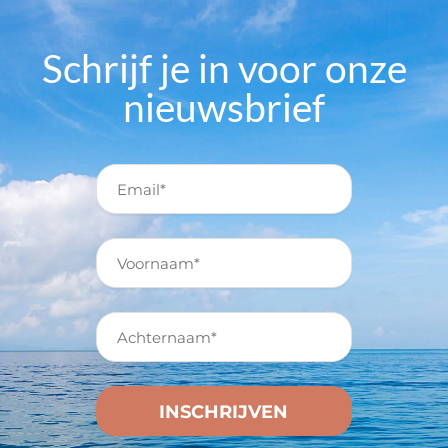
Schrijf je in voor onze
nieuwsbrief