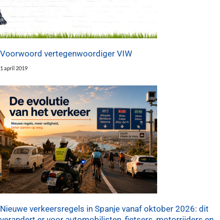
Voorwoord vertegenwoordiger VIW
1 april 2019
Nieuwe verkeersregels in Spanje vanaf oktober 2026: dit
verandert er voor automobilisten, fietsers, motorrijders en