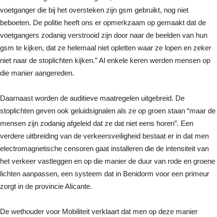
voetganger die bij het oversteken zijn gsm gebruikt, nog niet
beboeten. De politie heeft ons er opmerkzaam op gemaakt dat de
voetgangers zodanig verstrooid zijn door naar de beelden van hun
gsm te kijken, dat ze helemaal niet opletten waar ze lopen en zeker
niet naar de stoplichten kijken.” Al enkele keren werden mensen op
die manier aangereden.
Daarnaast worden de auditieve maatregelen uitgebreid. De
stoplichten geven ook geluidsignalen als ze op groen staan “maar de
mensen zijn zodanig afgeleid dat ze dat niet eens horen”. Een
verdere uitbreiding van de verkeersveiligheid bestaat er in dat men
electromagnetische censoren gaat installeren die de intensiteit van
het verkeer vastleggen en op die manier de duur van rode en groene
lichten aanpassen, een systeem dat in Benidorm voor een primeur
zorgt in de provincie Alicante.
De wethouder voor Mobiliteit verklaart dat men op deze manier