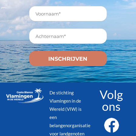
Volg
De stichting
Vlamingen in de
ons
Wereld (VIW) is
een
belangenorganisatie
voor landgenoten