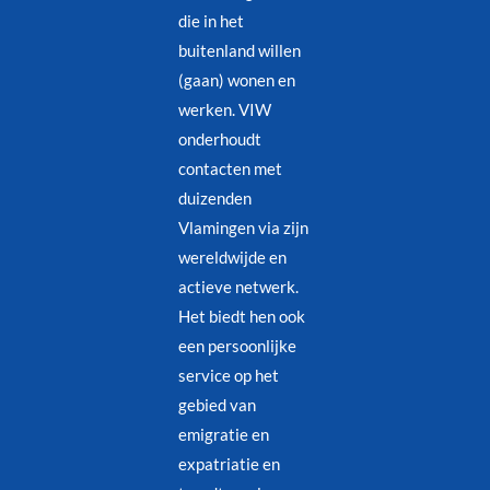
die in het
buitenland willen
(gaan) wonen en
werken. VIW
onderhoudt
contacten met
duizenden
Vlamingen via zijn
wereldwijde en
actieve netwerk.
Het biedt hen ook
een persoonlijke
service op het
gebied van
emigratie en
expatriatie en