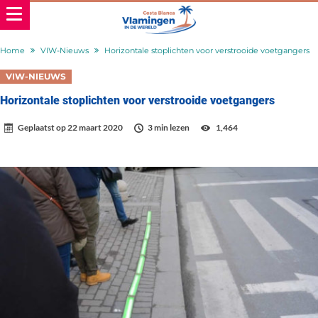
Home
VIW-Nieuws
Horizontale stoplichten voor verstrooide voetgangers
VIW-NIEUWS
Horizontale stoplichten voor verstrooide voetgangers
Geplaatst op
22 maart 2020
3 min lezen
1,464