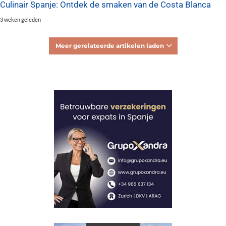
Culinair Spanje: Ontdek de smaken van de Costa Blanca
3 weken geleden
Meer gerelateerde artikelen laden