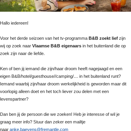
Hallo iedereen!
Voor het derde seizoen van het tv-programma
B&B zoekt lief
zijn
wij op zoek naar
Vlaamse B&B eigenaars
in het buitenland die op
zoek zijn naar de liefde.
Ken of ben jij iemand die zijn/haar droom heeft nagejaagd en een
eigen B&B/hotel/guesthouse//camping/… in het buitenland runt?
Iemand waarbij zijn/haar droom werkelijkheid is geworden maar dit
voorlopig alleen doet en het toch liever zou delen met een
levenspartner?
Dan ben jij de persoon die we zoeken! Heb je interesse of wil je
graag meer info? Stuur dan zeker een mailtje
naar
anke.baeyens@fremantle.com