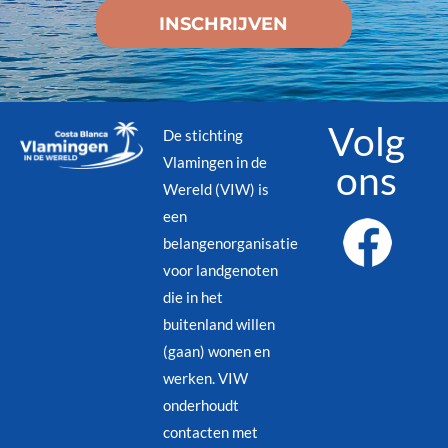
Volg
De stichting
Vlamingen in de
ons
Wereld (VIW) is
een
belangenorganisatie
voor landgenoten
die in het
buitenland willen
(gaan) wonen en
werken. VIW
onderhoudt
contacten met