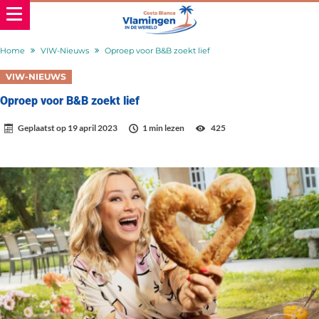
Home
VIW-Nieuws
Oproep voor B&B zoekt lief
VIW-NIEUWS
Oproep voor B&B zoekt lief
Geplaatst op
19 april 2023
1 min lezen
425