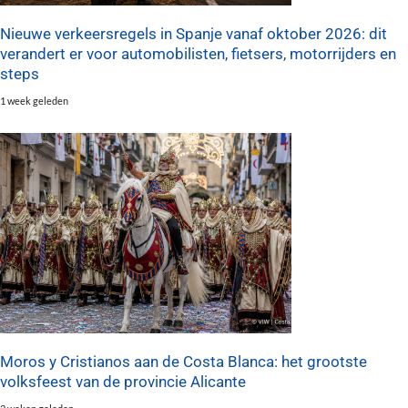
Nieuwe verkeersregels in Spanje vanaf oktober 2026: dit
verandert er voor automobilisten, fietsers, motorrijders en
steps
1 week geleden
Moros y Cristianos aan de Costa Blanca: het grootste
volksfeest van de provincie Alicante