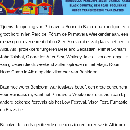
Tijdens de opening van Primavera Sound in Barcelona kondigde een
groot bord in het Parc del Fòrum de Primavera Weekender aan, een
nieuw groot evenement dat op 8 en 9 november zal plaats hebben in
Albir. Als lijsttrekkers fungeren Belle and Sebastian, Primal Scream,
John Talabot, Cigarettes After Sex, Whitney, Idles… en een lange lijst
van groepen die dit weekend zullen optreden in het Magic Robin
Hood Camp in Albir, op drie kilometer van Benidorm.
Daarmee wordt Benidorm war festivals betreft een grote concurrent
voor Benicàssim, want het Primavera Weekender sluit zich aan bij
andere bekende festivals als het Low Festival, Visor Fest, Funtastic
en Fuzzville.
Behalve de reeds geciteerde groepen zien en horen we in Albir ook