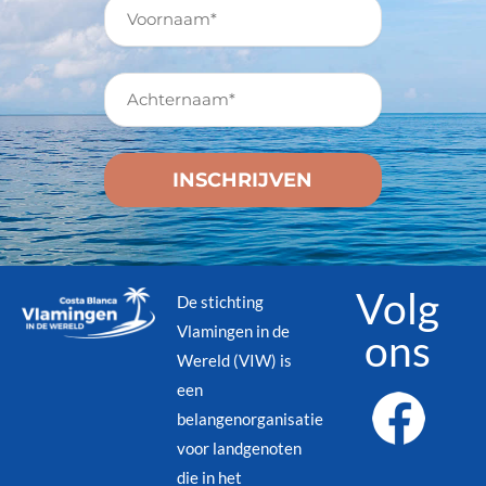
Volg
De stichting
Vlamingen in de
ons
Wereld (VIW) is
een
belangenorganisatie
voor landgenoten
die in het