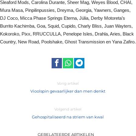
Sleaford Mods, Carolina Durante, Sheer Mag, Weyes Blood, CHAI,
Mura Masa, Pinpilinpussies, Dreyma, Georgia, Yawners, Ganges,
DJ Coco, Micca Phase Springs Eterna, Júlia, Derby Motoreta’s
Burrito Kachimba, Goa, Squid, Cupido, Charly Bliss, Juan Wayters,
Kokoroko, Pixx, RRUCCULLA, Penelope Isles, Drahla, Aries, Black
Country, New Road, Poolshake, Ghost Transmission en Yana Zafiro.
Vorig artikel
Vioolspin gevaarlijker dan men denkt
Volgend artikel
Gehospitaliseerd na striem van kwal
GERELATEERDE ARTIKELEN