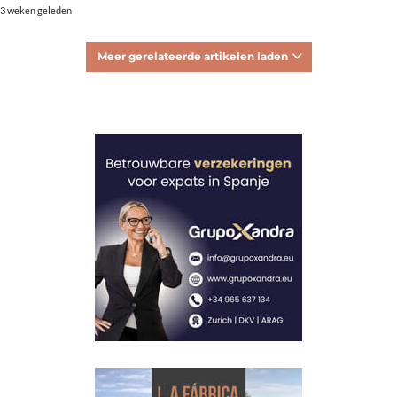
3 weken geleden
Meer gerelateerde artikelen laden