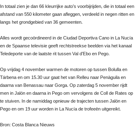
In totaal zien je dan 66 kleurrijke auto’s voorbijrijden, die in totaal een
afstand van 550 kilometer gaan afleggen, verdeeld in negen ritten en
langs het grondgebied van 36 gemeenten.
Alles wordt gecoördineerd in de Ciudad Deportiva Cano in La Nucía
en de Spaanse televisie geeft rechtstreekse beelden via het kanaal
Teledeporte van de laatste rit tussen Val d’Ebo en Pego.
Op vrijdag 4 november warmen de motoren op tussen Bolulla en
Tárbena en om 15.30 uur gaat het van Relleu naar Penàguila en
daarna van Benassau naar Gorga. Op zaterdag 5 november rijdt
men in Jalón en daarna in Pego om vervolgens de Coll de Rates op
te stuiven. In de namiddag opnieuw de trajecten tussen Jalón en
Pego en om 19 uur worden in La Nucía de trofeeën uitgereikt.
Bron: Costa Blanca Nieuws