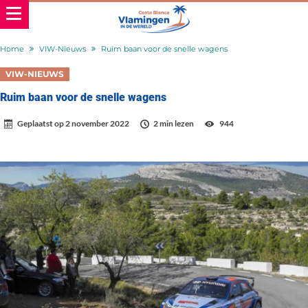
Home
VIW-Nieuws
Ruim baan voor de snelle wagens
VIW-NIEUWS
Ruim baan voor de snelle wagens
Geplaatst op
2 november 2022
2 min lezen
944