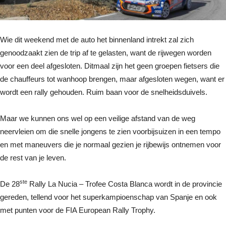
Wie dit weekend met de auto het binnenland intrekt zal zich
genoodzaakt zien de trip af te gelasten, want de rijwegen worden
voor een deel afgesloten. Ditmaal zijn het geen groepen fietsers die
de chauffeurs tot wanhoop brengen, maar afgesloten wegen, want er
wordt een rally gehouden. Ruim baan voor de snelheidsduivels.
Maar we kunnen ons wel op een veilige afstand van de weg
neervleien om die snelle jongens te zien voorbijsuizen in een tempo
en met maneuvers die je normaal gezien je rijbewijs ontnemen voor
de rest van je leven.
ste
De 28
Rally La Nucia – Trofee Costa Blanca wordt in de provincie
gereden, tellend voor het superkampioenschap van Spanje en ook
met punten voor de FIA European Rally Trophy.