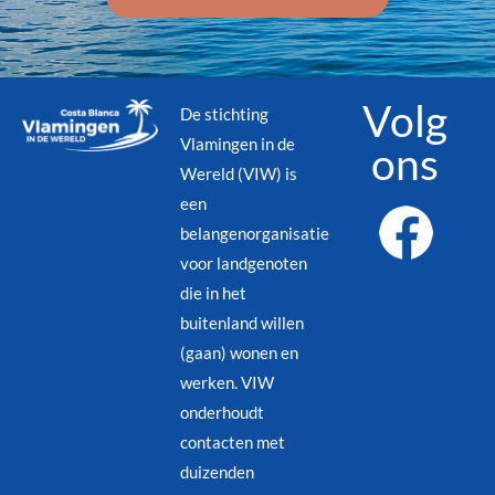
Volg
De stichting
Vlamingen in de
ons
Wereld (VIW) is
een
belangenorganisatie
voor landgenoten
die in het
buitenland willen
(gaan) wonen en
werken. VIW
onderhoudt
contacten met
duizenden