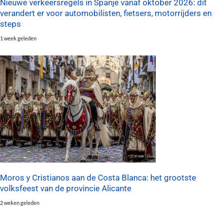
Nieuwe verkeersregels in Spanje vanaf oktober 2026: dit
verandert er voor automobilisten, fietsers, motorrijders en
steps
1 week geleden
Moros y Cristianos aan de Costa Blanca: het grootste
volksfeest van de provincie Alicante
2 weken geleden