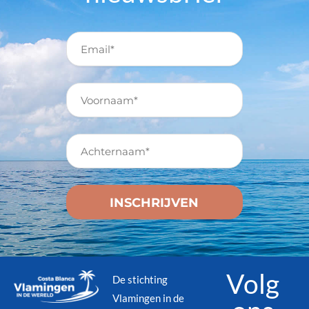
Volg
De stichting
Vlamingen in de