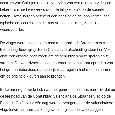
centrum van Calp (en nog niet voorzien van een roltrap, n.v.d.r.) en
bekend is in de hele wereld door de talrijke foto’s op de sociale
netten. Deze ingreep betekent een aanslag op de ‘populariteit, het
typische en kleurrijke en de trots van de calpinos’, zo zei de
woordvoerder.
De vinger wordt uitgestoken naar de organisatie Arran, een extreem
linkse jeugdbeweging die de Catalaanse afscheiding steunt en Vox
eiste een grondig onderzoek om de schuldigen op te sporen en te
straffen. De woordvoerder laakte verder het langzaam optreden van
het gemeentebestuur, dat dadelijk maatregelen had moeten nemen
om de originele kleuren aan te brengen.
Er kwam nog meer kritiek naar het gemeentebestuur, namelijk dat op
de feestdag van de Comunidad Valenciana de Spaanse vlag op de
Plaza de Colón voor één dag werd vervangen door de Valenciaanse
vlag, terwijl het normaal zou geweest zijn dat de twee vlaggen