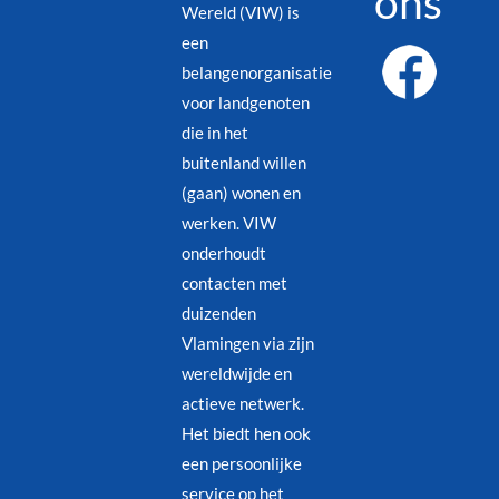
ons
Wereld (VIW) is
een
belangenorganisatie
voor landgenoten
die in het
buitenland willen
(gaan) wonen en
werken. VIW
onderhoudt
contacten met
duizenden
Vlamingen via zijn
wereldwijde en
actieve netwerk.
Het biedt hen ook
een persoonlijke
service op het