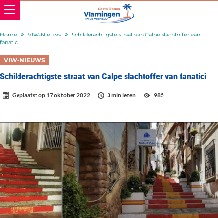
Home
VIW-Nieuws
Schilderachtigste straat van Calpe slachtoffer van
fanatici
VIW-NIEUWS
Schilderachtigste straat van Calpe slachtoffer van fanatici
Geplaatst op
17 oktober 2022
3 min lezen
985