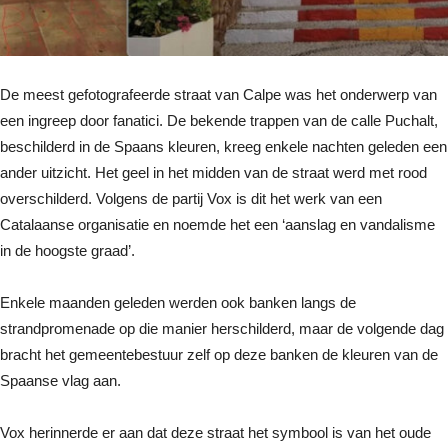
De meest gefotografeerde straat van Calpe was het onderwerp van
een ingreep door fanatici. De bekende trappen van de calle Puchalt,
beschilderd in de Spaans kleuren, kreeg enkele nachten geleden een
ander uitzicht. Het geel in het midden van de straat werd met rood
overschilderd. Volgens de partij Vox is dit het werk van een
Catalaanse organisatie en noemde het een ‘aanslag en vandalisme
in de hoogste graad’.
Enkele maanden geleden werden ook banken langs de
strandpromenade op die manier herschilderd, maar de volgende dag
bracht het gemeentebestuur zelf op deze banken de kleuren van de
Spaanse vlag aan.
Vox herinnerde er aan dat deze straat het symbool is van het oude