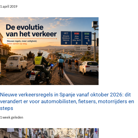
1 april 2019
Nieuwe verkeersregels in Spanje vanaf oktober 2026: dit
verandert er voor automobilisten, fietsers, motorrijders en
steps
1 week geleden