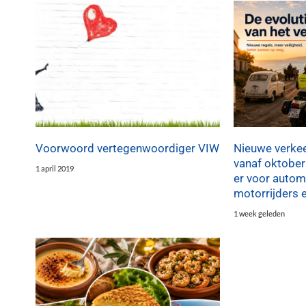
Voorwoord vertegenwoordiger VIW
Nieuwe verkee
vanaf oktober
1 april 2019
er voor automo
motorrijders 
1 week geleden