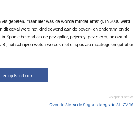
 vis gebeten, maar hier was de wonde minder ernstig. In 2006 werd
 in dit geval werd het kind gewond aan de boven- en onderarm en de
 in Spanje bekend als de pez golfar, pejerrey, pez sierra, anjova of
. Bij het schrijven weten we ook niet of speciale maatregelen getroffe
elen op Facebook
Volgend artik
Over de Sierra de Segaria langs de SL-CV-16