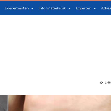
Evenementen
Informatiekiosk
Experten
Adres
1,48