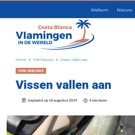
Welkom
Nieuws
Home
VIW-Nieuws
Vissen vallen aan
VIW-NIEUWS
Vissen vallen aan
Geplaatst op
10 augustus 2019
4 min lezen