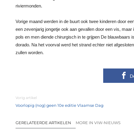
riviermonden.
Vorige maand werden in de buurt ook twee kinderen door een
een zevenjarig jongetje ook aan gevallen door een vis, maar
pols en men diende chirurgisch in te grijpen De blauwbaars is
dorado. Na het voorval werd het strand echter niet afgesloten
zullen worden.
D
Vorig artikel
Voorlopig (nog) geen 10e editie Vlaamse Dag
GERELATEERDE ARTIKELEN
MORE IN VIW-NIEUWS