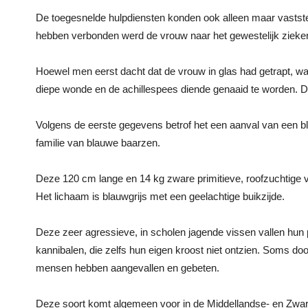
De toegesnelde hulpdiensten konden ook alleen maar vastste
hebben verbonden werd de vrouw naar het gewestelijk zieke
Hoewel men eerst dacht dat de vrouw in glas had getrapt, was
diepe wonde en de achillespees diende genaaid te worden. De 
Volgens de eerste gegevens betrof het een aanval van een bl
familie van blauwe baarzen.
Deze 120 cm lange en 14 kg zware primitieve, roofzuchtige v
Het lichaam is blauwgrijs met een geelachtige buikzijde.
Deze zeer agressieve, in scholen jagende vissen vallen hun pr
kannibalen, die zelfs hun eigen kroost niet ontzien. Soms doo
mensen hebben aangevallen en gebeten.
Deze soort komt algemeen voor in de Middellandse- en Zwart