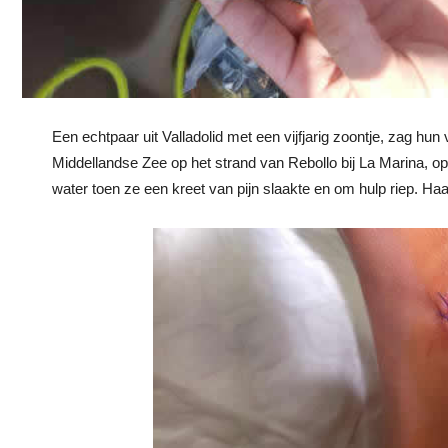
Een echtpaar uit Valladolid met een vijfjarig zoontje, zag hun
Middellandse Zee op het strand van Rebollo bij La Marina, o
water toen ze een kreet van pijn slaakte en om hulp riep. Haa