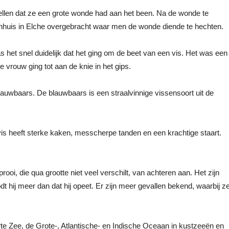
llen dat ze een grote wonde had aan het been. Na de wonde te
nhuis in Elche overgebracht waar men de wonde diende te hechten.
 het snel duidelijk dat het ging om de beet van een vis. Het was een
vrouw ging tot aan de knie in het gips.
auwbaars. De blauwbaars is een straalvinnige vissensoort uit de
is heeft sterke kaken, messcherpe tanden en een krachtige staart.
ooi, die qua grootte niet veel verschilt, van achteren aan. Het zijn
dt hij meer dan dat hij opeet. Er zijn meer gevallen bekend, waarbij z
e Zee, de Grote-, Atlantische- en Indische Oceaan in kustzeeën en