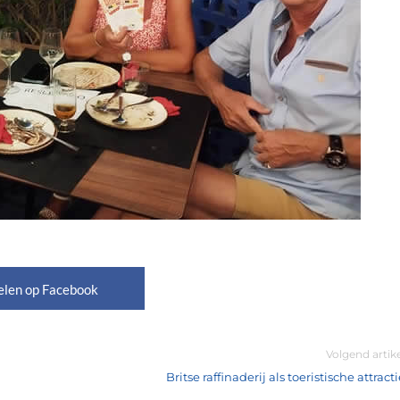
elen op Facebook
Volgend artik
Britse raffinaderij als toeristische attract