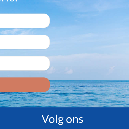
Volg ons