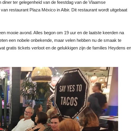
n diner ter gelegenheid van de feestdag van de Vlaamse
n restaurant Plaza México in Albir. Dit restaurant wordt uitgebaat
en mooie avond. Alles begon om 19 uur en de laatste keerden na
 eten een nobele onbekende, maar velen hebben nu de smaak te
 gratis tickets verloot en de gelukkigen zijn de families Heydens e