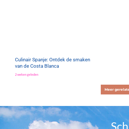
Culinair Spanje: Ontdek de smaken
van de Costa Blanca
2 weken geleden
Meer gerelate
Sch