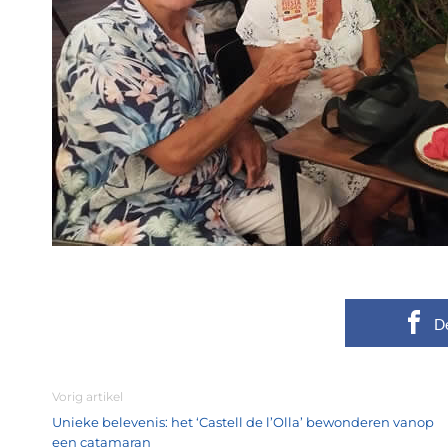
D
Vorig artikel
Unieke belevenis: het ‘Castell de l’Olla’ bewonderen vanop
een catamaran