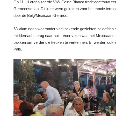
Op 11 juli organiseerde VIW Costa Blanca traditiegetrouw ee
Gemeenschap. Dit keer werd gekozen voor het mooie terras va
door de Belg/Mexicaan Gerardo.
63 Vlamingen waaronder veel bekende gezichten beleefden e
middernacht terug naar huis. Voor velen was het Mexicaans
pakken om verder die keuken te verkennen. Er werden ook wat
Pals.