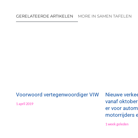
GERELATEERDE ARTIKELEN
MORE IN SAMEN TAFELEN
Voorwoord vertegenwoordiger VIW
Nieuwe verkee
vanaf oktober
1 april 2019
er voor automo
motorrijders 
1 week geleden