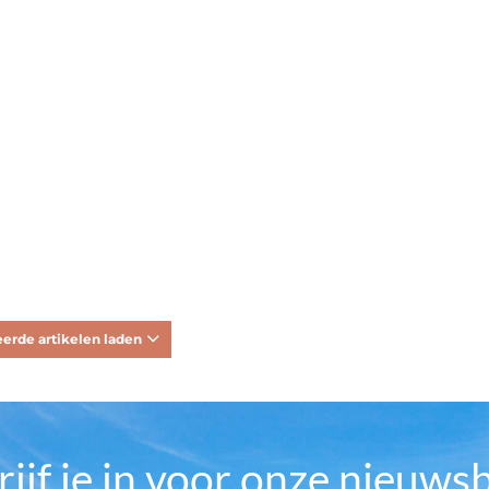
erde artikelen laden
rijf je in voor onze nieuwsb