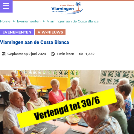
Home
Evenementen
Vlamingen aan de Costa Blanca
EVENEMENTEN
VIW-NIEUWS
Vlamingen aan de Costa Blanca
Geplaatst op
2 juni 2024
1 min lezen
1,332