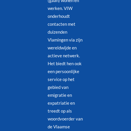
(gaan) wonen en
werken. VIW
onderhoudt
contacten met
duizenden
Vlamingen via zijn
wereldwijde en
actieve netwerk.
Het biedt hen ook
een persoonlijke
service op het
gebied van
emigratie en
expatriatie en
treedt op als
woordvoerder van
de Vlaamse