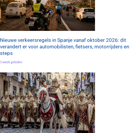
Nieuwe verkeersregels in Spanje vanaf oktober 2026: dit
verandert er voor automobilisten, fietsers, motorrijders en
steps
1 week geleden