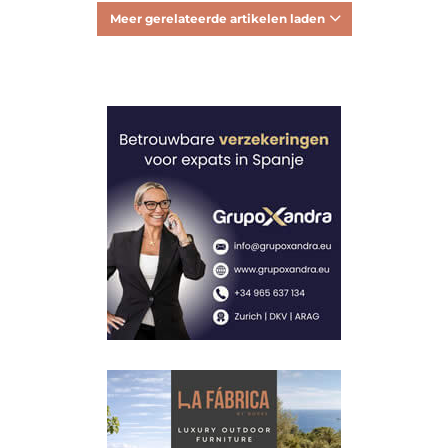
Meer gerelateerde artikelen laden