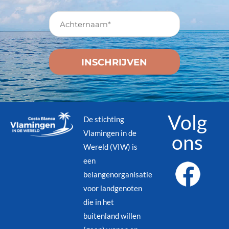
Volg
De stichting
Vlamingen in de
ons
Wereld (VIW) is
een
belangenorganisatie
voor landgenoten
die in het
buitenland willen