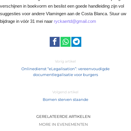
verschijnen in boekvorm en beslist een goede handleiding zijn vol
suggesties voor andere Vlamingen aan de Costa Blanca. Stuur uw
bijdrage in vóór 31 mei naar
ryckaertd@gmail.com
Vorig artikel
Onlinedienst “eLegalisation”: vereenvoudigde
documentlegalisatie voor burgers
Volgend artikel
Bomen sterven staande
GERELATEERDE ARTIKELEN
MORE IN EVENEMENTEN