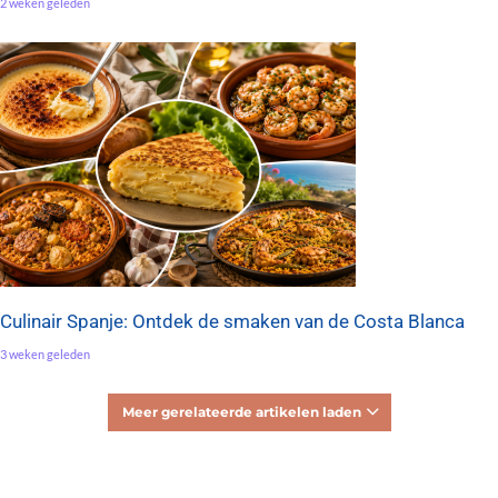
2 weken geleden
Culinair Spanje: Ontdek de smaken van de Costa Blanca
3 weken geleden
Meer gerelateerde artikelen laden