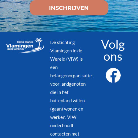
Volg
De stichting
Vlamingen in de
ons
Wereld (VIW) is
een
belangenorganisatie
voor landgenoten
die in het
buitenland willen
(gaan) wonen en
werken. VIW
onderhoudt
contacten met