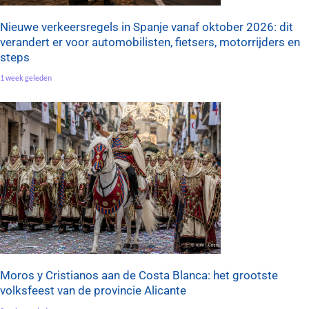
Nieuwe verkeersregels in Spanje vanaf oktober 2026: dit
verandert er voor automobilisten, fietsers, motorrijders en
steps
1 week geleden
Moros y Cristianos aan de Costa Blanca: het grootste
volksfeest van de provincie Alicante