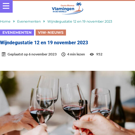
Home
Evenementen
Wijndegustatie 12 en 19 november 2023
EVENEMENTEN
VIW-NIEUWS
Wijndegustatie 12 en 19 november 2023
Geplaatst op
6 november 2023
4 min lezen
952