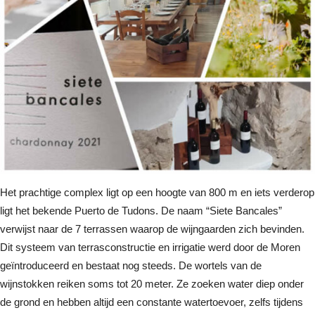
Het prachtige complex ligt op een hoogte van 800 m en iets verderop
ligt het bekende Puerto de Tudons. De naam “Siete Bancales”
verwijst naar de 7 terrassen waarop de wijngaarden zich bevinden.
Dit systeem van terrasconstructie en irrigatie werd door de Moren
geïntroduceerd en bestaat nog steeds. De wortels van de
wijnstokken reiken soms tot 20 meter. Ze zoeken water diep onder
de grond en hebben altijd een constante watertoevoer, zelfs tijdens