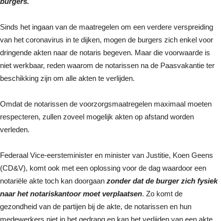
burgers.
Sinds het ingaan van de maatregelen om een verdere verspreiding
van het coronavirus in te dijken, mogen de burgers zich enkel voor
dringende akten naar de notaris begeven. Maar die voorwaarde is
niet werkbaar, reden waarom de notarissen na de Paasvakantie ter
beschikking zijn om alle akten te verlijden.
Omdat de notarissen de voorzorgsmaatregelen maximaal moeten
respecteren, zullen zoveel mogelijk akten op afstand worden
verleden.
Federaal Vice-eersteminister en minister van Justitie, Koen Geens
(CD&V), komt ook met een oplossing voor de dag waardoor een
notariële akte toch kan doorgaan
zonder dat de burger zich fysiek
naar het notariskantoor moet verplaatsen
. Zo komt de
gezondheid van de partijen bij de akte, de notarissen en hun
medewerkers niet in het gedrang en kan het verlijden van een akte