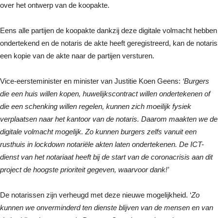
over het ontwerp van de koopakte.
Eens alle partijen de koopakte dankzij deze digitale volmacht hebben
ondertekend en de notaris de akte heeft geregistreerd, kan de notaris
een kopie van de akte naar de partijen versturen.
Vice-eersteminister en minister van Justitie Koen Geens:
‘Burgers
die een huis willen kopen, huwelijkscontract willen ondertekenen of
die een schenking willen regelen, kunnen zich moeilijk fysiek
verplaatsen naar het kantoor van de notaris. Daarom maakten we de
digitale volmacht mogelijk. Zo kunnen burgers zelfs vanuit een
rusthuis in lockdown notariële akten laten ondertekenen. De ICT-
dienst van het notariaat heeft bij de start van de coronacrisis aan dit
project de hoogste prioriteit gegeven, waarvoor dank!’
De notarissen zijn verheugd met deze nieuwe mogelijkheid. ‘
Zo
kunnen we onverminderd ten dienste blijven van de mensen en van