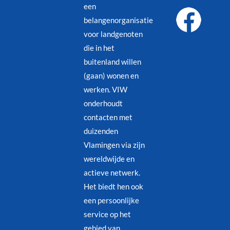
een
belangenorganisatie
voor landgenoten
die in het
buitenland willen
(gaan) wonen en
werken. VIW
onderhoudt
contacten met
duizenden
Vlamingen via zijn
wereldwijde en
actieve netwerk.
Het biedt hen ook
een persoonlijke
service op het
gebied van