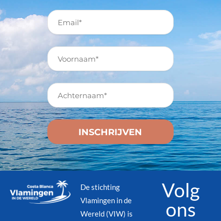
Volg
De stichting
Vlamingen in de
ons
Wereld (VIW) is