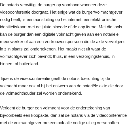
De notaris verwittigt de burger op voorhand wanneer deze
videoconferentie doorgaat. Het enige wat de burger/volmachtgever
nodig heeft, is een aansluiting op het internet, een elektronische
identiteitskaart met de juiste pincode of de app itsme. Met die tools
kan de burger dan een digitale volmacht geven aan een notariële
medewerker of aan een vertrouwenspersoon die de akte vervolgens
in zijn plaats zal ondertekenen. Het maakt niet uit waar de
volmachtgever zich bevindt; thuis, in een verzorgingstehuis, in
binnen- of buitenland.
Tijdens de videoconferentie geeft de notaris toelichting bij de
volmacht maar ook al bij het ontwerp van de notariële akte die door
de volmachthouder zal worden ondertekend.
Verleent de burger een volmacht voor de ondertekening van
bijvoorbeeld een koopakte, dan zal de notaris via de videoconferentie
met de volmachtgever meteen ook alle nodige uitleg verschaffen