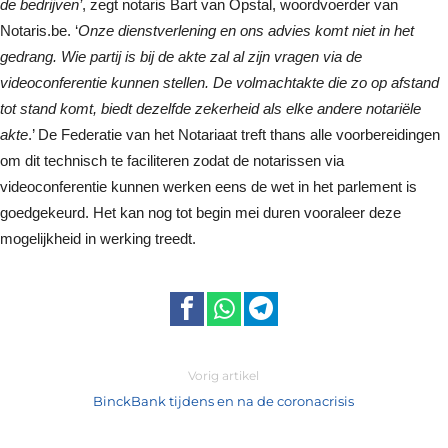
de bedrijven’
, zegt notaris Bart van Opstal, woordvoerder van
Notaris.be. ‘
Onze dienstverlening en ons advies komt niet in het
gedrang. Wie partij is bij de akte zal al zijn vragen via de
videoconferentie kunnen stellen. De volmachtakte die zo op afstand
tot stand komt, biedt dezelfde zekerheid als elke andere notariële
akte
.’ De Federatie van het Notariaat treft thans alle voorbereidingen
om dit technisch te faciliteren zodat de notarissen via
videoconferentie kunnen werken eens de wet in het parlement is
goedgekeurd. Het kan nog tot begin mei duren vooraleer deze
mogelijkheid in werking treedt.
Vorig artikel
BinckBank tijdens en na de coronacrisis