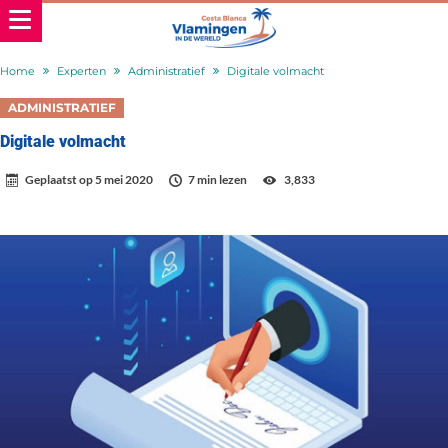
Home
Experten
Administratief
Digitale volmacht
ADMINISTRATIEF
Digitale volmacht
Geplaatst op
5 mei 2020
7 min lezen
3,833