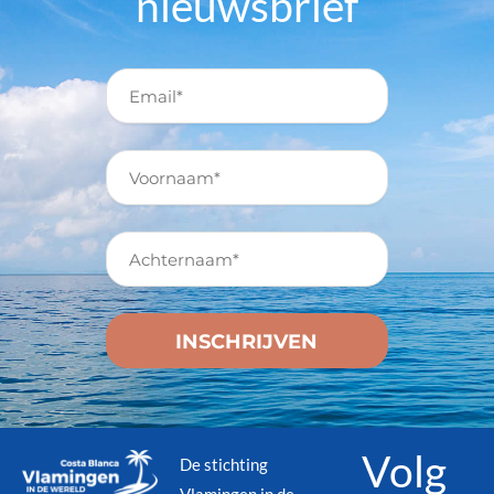
nieuwsbrief
Volg
De stichting