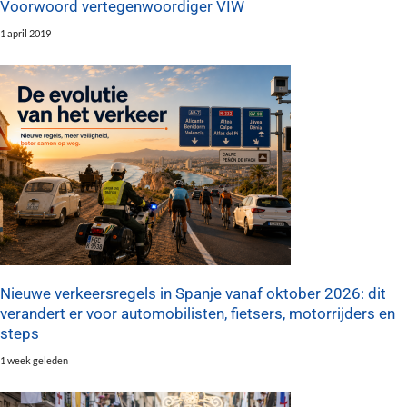
Voorwoord vertegenwoordiger VIW
1 april 2019
Nieuwe verkeersregels in Spanje vanaf oktober 2026: dit
verandert er voor automobilisten, fietsers, motorrijders en
steps
1 week geleden