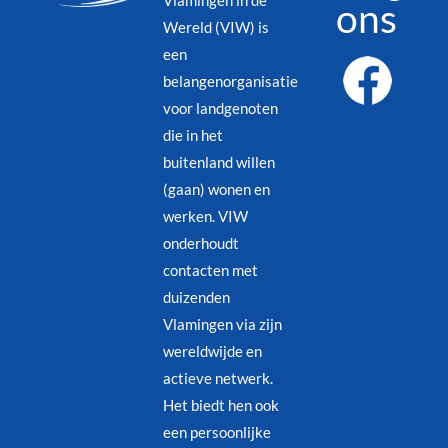
Vlamingen in de
ons
Wereld (VIW) is
een
belangenorganisatie
voor landgenoten
die in het
buitenland willen
(gaan) wonen en
werken. VIW
onderhoudt
contacten met
duizenden
Vlamingen via zijn
wereldwijde en
actieve netwerk.
Het biedt hen ook
een persoonlijke