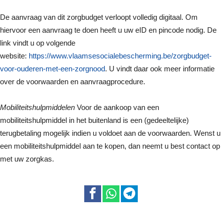
De aanvraag van dit zorgbudget verloopt volledig digitaal. Om
hiervoor een aanvraag te doen heeft u uw eID en pincode nodig. De
link vindt u op volgende
website:
https://www.vlaamsesocialebescherming.be/zorgbudget-
voor-ouderen-met-een-zorgnood
. U vindt daar ook meer informatie
over de voorwaarden en aanvraagprocedure.
Mobiliteitshulpmiddelen
Voor de aankoop van een
mobiliteitshulpmiddel in het buitenland is een (gedeeltelijke)
terugbetaling mogelijk indien u voldoet aan de voorwaarden. Wenst u
een mobiliteitshulpmiddel aan te kopen, dan neemt u best contact op
met uw zorgkas.