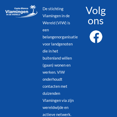
Volg
De stichting
Vlamingen in de
ons
Wereld (VIW) is
een
belangenorganisatie
voor landgenoten
die in het
buitenland willen
(gaan) wonen en
werken. VIW
onderhoudt
contacten met
duizenden
Vlamingen via zijn
wereldwijde en
actieve netwerk.