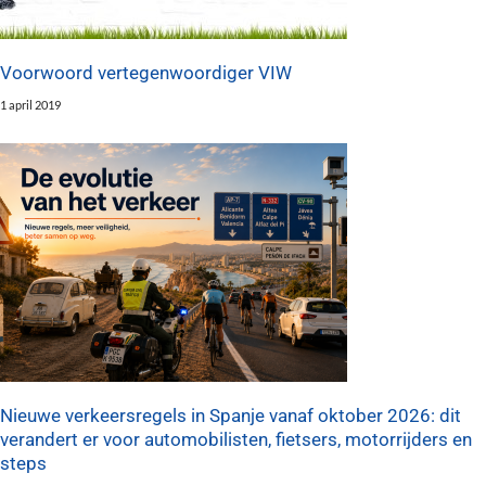
Voorwoord vertegenwoordiger VIW
1 april 2019
Nieuwe verkeersregels in Spanje vanaf oktober 2026: dit
verandert er voor automobilisten, fietsers, motorrijders en
steps