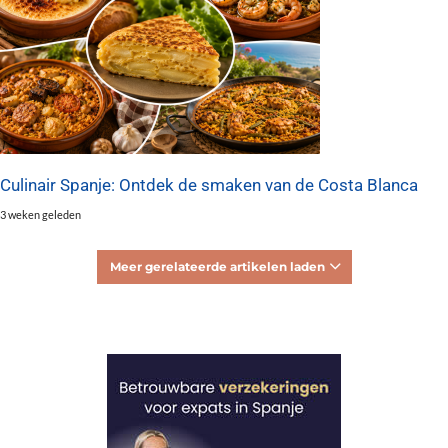
Culinair Spanje: Ontdek de smaken van de Costa Blanca
3 weken geleden
Meer gerelateerde artikelen laden