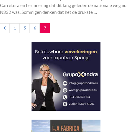
Carretera en herinnering dat dit lang geleden de nationale weg nu
N332 was. Sommigen denken dat het de drukste …
1
5
6
7