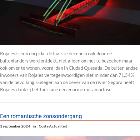
Rojales is een dorp dat de laatste decennia ook door de
buitenlanders werd ontdekt, niet alleen om het te bezoeken maar
ook om er te wonen, vooral dan in Ciudad Quesada. De buitenlandse
inwoners van Rojales vertegenwoordigen niet minder dan 71,54%
van de bevolking. Gelegen aan de oever van de rivier Segura heeft
Rojales dankzij het toerisme een enorme metamorfose …
Een romantische zonsondergang
1 september 2024
in :
Costa Actualiteit