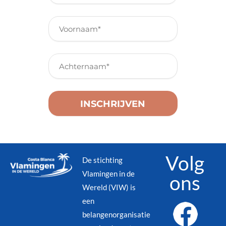
Volg
De stichting
Vlamingen in de
ons
Wereld (VIW) is
een
belangenorganisatie