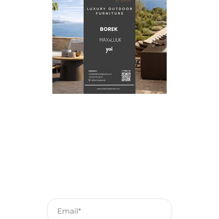
Schrijf je in voor onze
nieuwsbrief