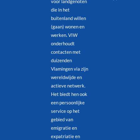
voor landgenoten
die in het
buitenland willen
(gaan) wonen en
werken. VIW
onderhoudt
contacten met
duizenden
Vlamingen via zijn
wereldwijde en
actieve netwerk.
Het biedt hen ook
een persoonlijke
service op het
gebied van
emigratie en
expatriatie en