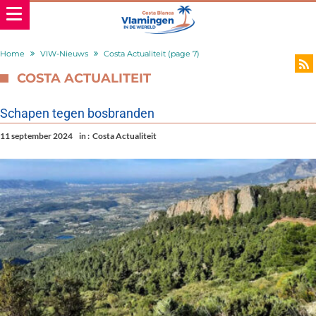
Home
VIW-Nieuws
Costa Actualiteit
(page 7)
COSTA ACTUALITEIT
Schapen tegen bosbranden
11 september 2024
in :
Costa Actualiteit