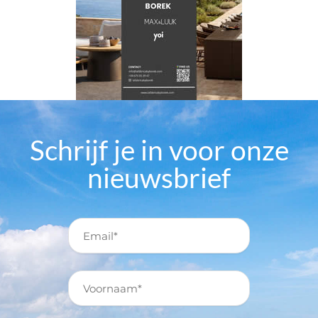
Schrijf je in voor onze
nieuwsbrief