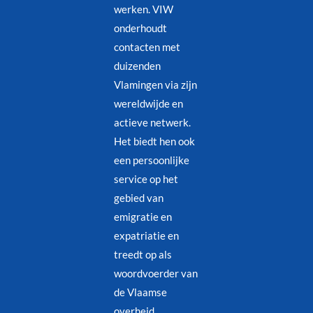
werken. VIW
onderhoudt
contacten met
duizenden
Vlamingen via zijn
wereldwijde en
actieve netwerk.
Het biedt hen ook
een persoonlijke
service op het
gebied van
emigratie en
expatriatie en
treedt op als
woordvoerder van
de Vlaamse
overheid.