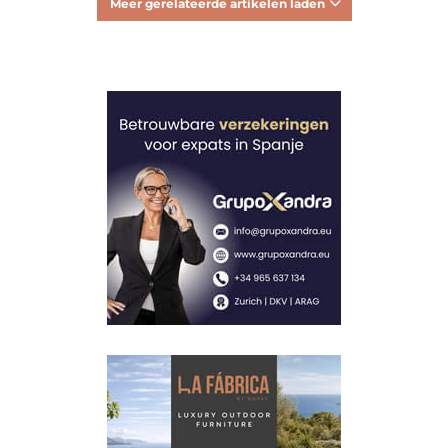
Meer gerelateerde artikelen laden