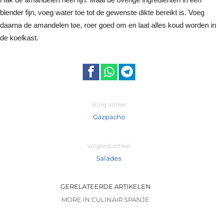
blender fijn, voeg water toe tot de gewenste dikte bereikt is. Voeg
daarna de amandelen toe, roer goed om en laat alles koud worden in
de koelkast.
Vorig artikel
Gazpacho
Volgend artikel
Salades
GERELATEERDE ARTIKELEN
MORE IN CULINAIR SPANJE