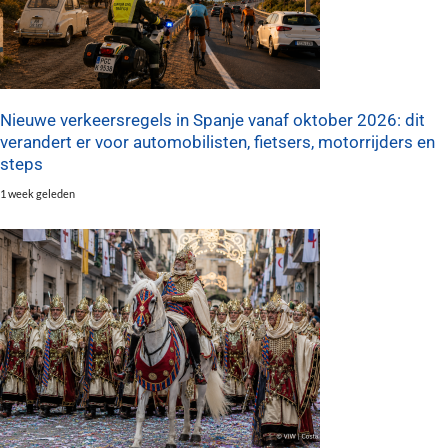
Nieuwe verkeersregels in Spanje vanaf oktober 2026: dit
verandert er voor automobilisten, fietsers, motorrijders en
steps
1 week geleden