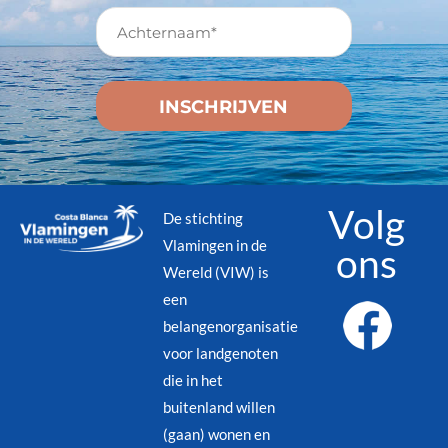
Volg
De stichting
Vlamingen in de
ons
Wereld (VIW) is
een
belangenorganisatie
voor landgenoten
die in het
buitenland willen
(gaan) wonen en