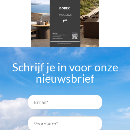
Schrijf je in voor onze
nieuwsbrief