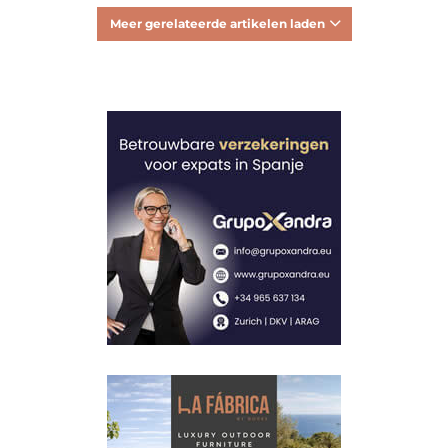
Meer gerelateerde artikelen laden