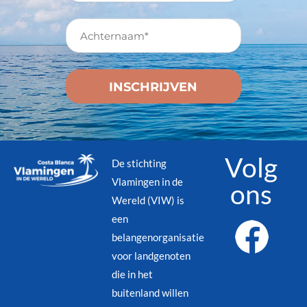
Volg
De stichting
Vlamingen in de
ons
Wereld (VIW) is
een
belangenorganisatie
voor landgenoten
die in het
buitenland willen