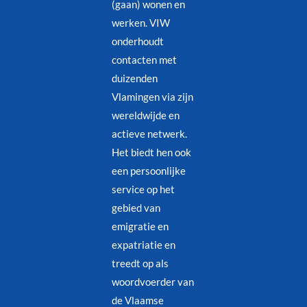
(gaan) wonen en
werken. VIW
onderhoudt
contacten met
duizenden
Vlamingen via zijn
wereldwijde en
actieve netwerk.
Het biedt hen ook
een persoonlijke
service op het
gebied van
emigratie en
expatriatie en
treedt op als
woordvoerder van
de Vlaamse