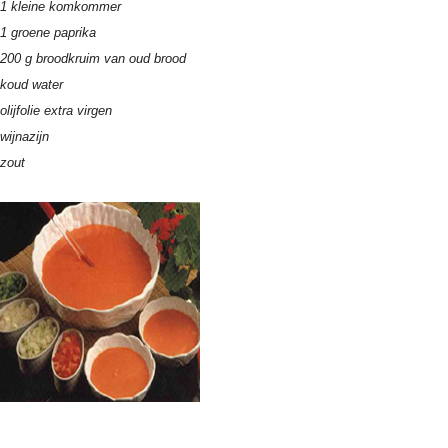
1 kleine komkommer
1 groene paprika
200 g broodkruim van oud brood
koud water
olijfolie extra virgen
wijnazijn
zout