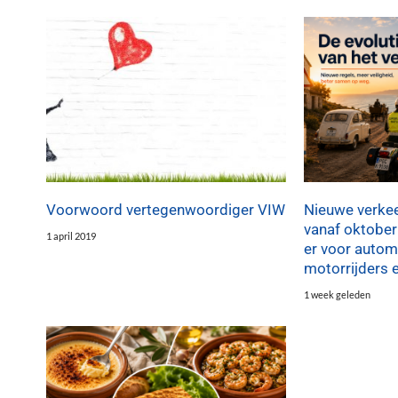
Voorwoord vertegenwoordiger VIW
Nieuwe verkee
vanaf oktober
1 april 2019
er voor automo
motorrijders 
1 week geleden