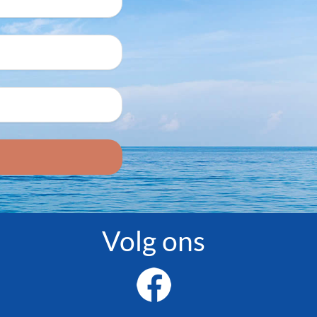
Volg ons