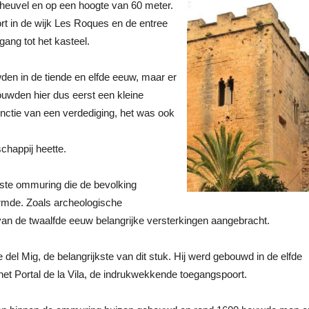
n heuvel en op een hoogte van 60 meter.
rt in de wijk Les Roques en de entree
gang tot het kasteel.
den in de tiende en elfde eeuw, maar er
wden hier dus eerst een kleine
functie van een verdediging, het was ook
chappij heette.
nste ommuring die de bevolking
rmde. Zoals archeologische
an de twaalfde eeuw belangrijke versterkingen aangebracht.
e del Mig, de belangrijkste van dit stuk. Hij werd gebouwd in de elfde
 het Portal de la Vila, de indrukwekkende toegangspoort.