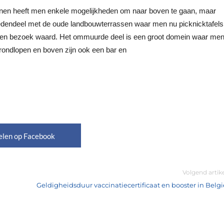
nen heeft men enkele mogelijkheden om naar boven te gaan, maar
edendeel met de oude landbouwterrassen waar men nu picknicktafels
 een bezoek waard. Het ommuurde deel is een groot domein waar me
 rondlopen en boven zijn ook een bar en
elen op Facebook
Volgend artik
Geldigheidsduur vaccinatiecertificaat en booster in Belgi